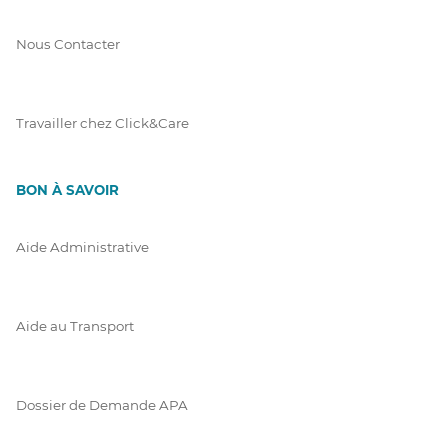
Nous Contacter
Travailler chez Click&Care
BON À SAVOIR
Aide Administrative
Aide au Transport
Dossier de Demande APA