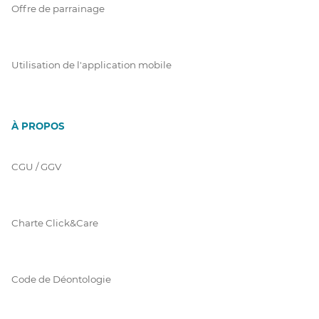
Offre de parrainage
Utilisation de l'application mobile
À PROPOS
CGU / GGV
Charte Click&Care
Code de Déontologie