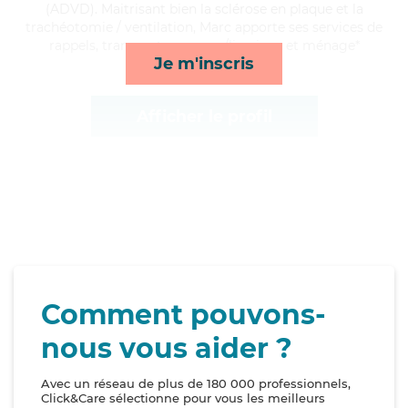
(ADVD). Maitrisant bien la sclérose en plaque et la
trachéotomie / ventilation, Marc apporte ses services de
rappels, transports, courses/livraison et ménage*
Je m'inscris
Afficher le profil
Comment pouvons-
nous vous aider ?
Avec un réseau de plus de 180 000 professionnels,
Click&Care sélectionne pour vous les meilleurs