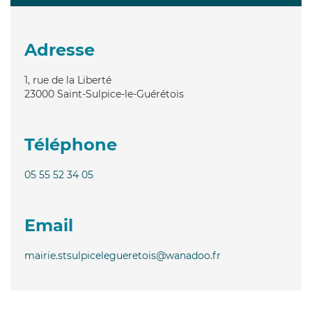
Adresse
1, rue de la Liberté
23000
Saint-Sulpice-le-Guérétois
Téléphone
05 55 52 34 05
Email
mairie.stsulpicelegueretois@wanadoo.fr