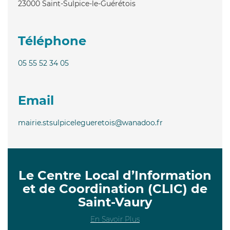
23000
Saint-Sulpice-le-Guérétois
Téléphone
05 55 52 34 05
Email
mairie.stsulpicelegueretois@wanadoo.fr
Le Centre Local d’Information
et de Coordination (CLIC) de
Saint-Vaury
En Savoir Plus