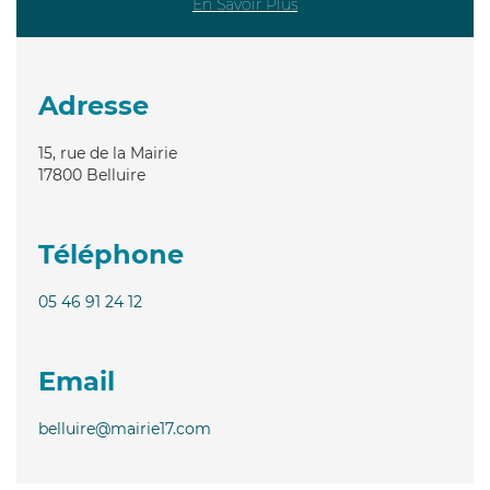
En Savoir Plus
Adresse
15, rue de la Mairie
17800
Belluire
Téléphone
05 46 91 24 12
Email
belluire@mairie17.com