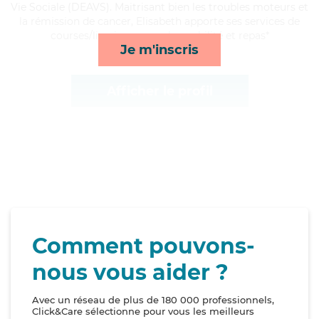
Vie Sociale (DEAVS). Maitrisant bien les troubles moteurs et
la rémission de cancer, Elisabeth apporte ses services de
courses/livraison, rappels, mobilité et repas*
Je m'inscris
Afficher le profil
Comment pouvons-
nous vous aider ?
Avec un réseau de plus de 180 000 professionnels,
Click&Care sélectionne pour vous les meilleurs