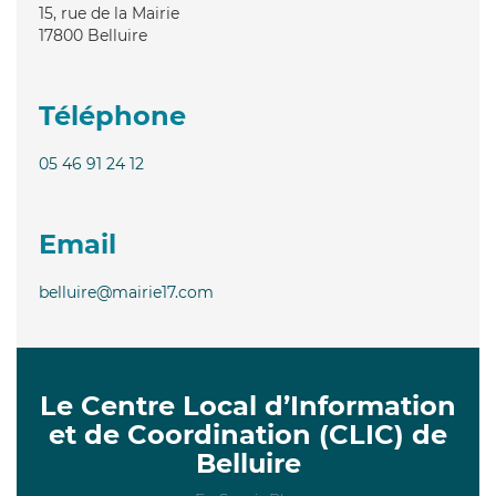
15, rue de la Mairie
17800
Belluire
Téléphone
05 46 91 24 12
Email
belluire@mairie17.com
Le Centre Local d’Information
et de Coordination (CLIC) de
Belluire