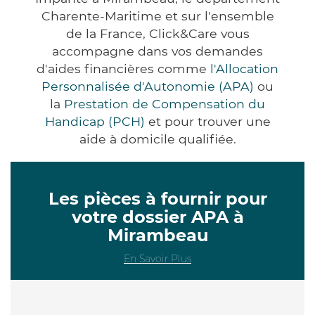
Charente-Maritime et sur l'ensemble
de la France, Click&Care vous
accompagne dans vos demandes
d'aides financières comme
l'Allocation
Personnalisée d'Autonomie (APA)
ou
la
Prestation de Compensation du
Handicap (PCH)
et pour trouver une
aide à domicile qualifiée.
Les pièces à fournir pour
votre dossier APA à
Mirambeau
En Savoir Plus