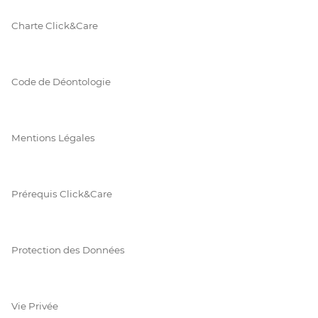
Charte Click&Care
Code de Déontologie
Mentions Légales
Prérequis Click&Care
Protection des Données
Vie Privée