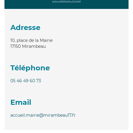
Adresse
10, place de la Mairie
17150
Mirambeau
Téléphone
05 46 49 60 73
Email
accueil.mairie@mirambeau17.fr