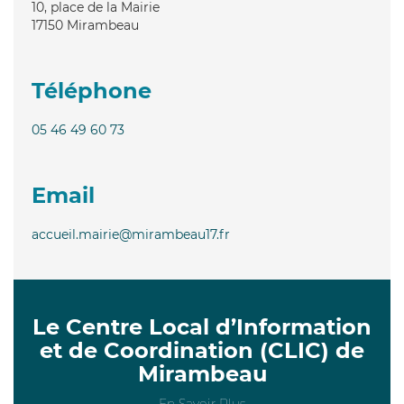
10, place de la Mairie
17150
Mirambeau
Téléphone
05 46 49 60 73
Email
accueil.mairie@mirambeau17.fr
Le Centre Local d’Information
et de Coordination (CLIC) de
Mirambeau
En Savoir Plus