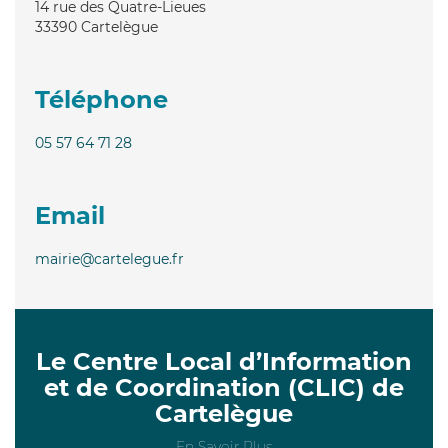
14 rue des Quatre-Lieues
33390
Cartelègue
Téléphone
05 57 64 71 28
Email
mairie@cartelegue.fr
Le Centre Local d’Information
et de Coordination (CLIC) de
Cartelègue
En Savoir Plus