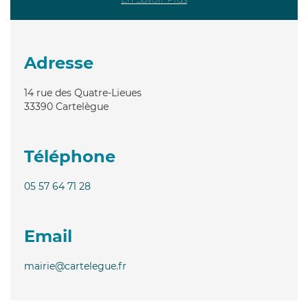
Adresse
14 rue des Quatre-Lieues
33390
Cartelègue
Téléphone
05 57 64 71 28
Email
mairie@cartelegue.fr