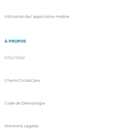
Utilisation de l'application mobile
À PROPOS
CGU / GGV
Charte Click&Care
Code de Déontologie
Mentions Légales