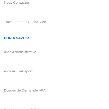
Nous Contacter
Travailler chez Click&Care
BON À SAVOIR
Aide Administrative
Aide au Transport
Dossier de Demande APA