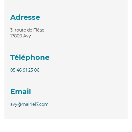
Adresse
3, route de Fléac
17800
Avy
Téléphone
05 46 91 23 06
Email
avy@mairie17.com