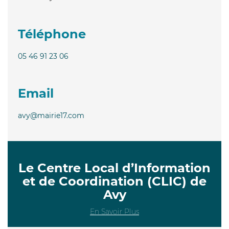
Téléphone
05 46 91 23 06
Email
avy@mairie17.com
Le Centre Local d’Information
et de Coordination (CLIC) de
Avy
En Savoir Plus