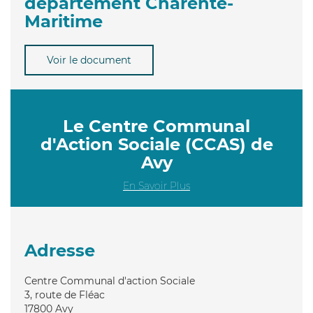
département Charente-
Maritime
Voir le document
Le Centre Communal
d'Action Sociale (CCAS) de
Avy
En Savoir Plus
Adresse
Centre Communal d'action Sociale
3, route de Fléac
17800
Avy