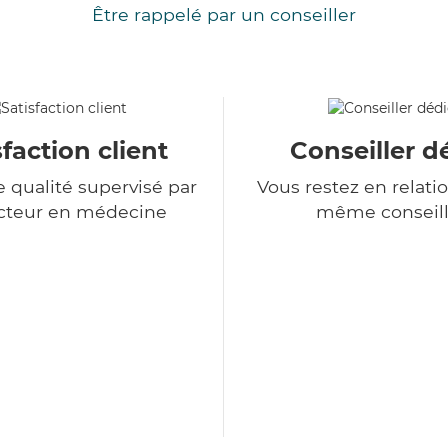
Être rappelé par un conseiller
sfaction client
Conseiller d
e qualité supervisé par
Vous restez en relatio
cteur en médecine
même conseill