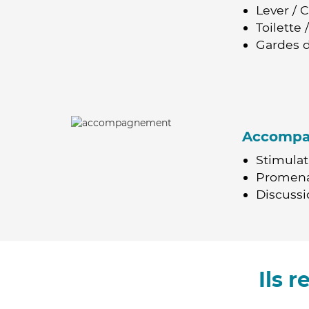
Lever / 
Toilette
Gardes d
Accomp
Stimulat
Promen
Discussio
Ils 