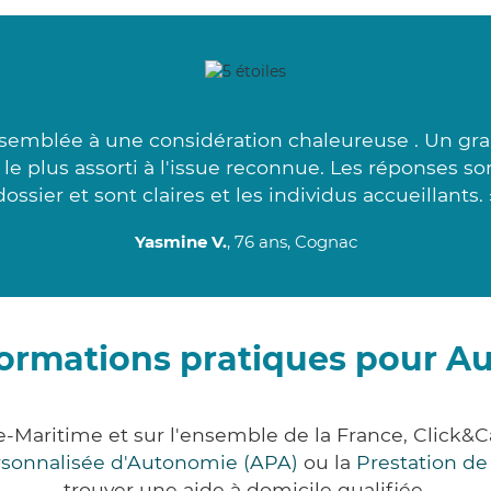
semblée à une considération chaleureuse . Un gra
e le plus assorti à l'issue reconnue. Les réponses 
dossier et sont claires et les individus accueillants. 
Yasmine V.
, 76 ans, Cognac
formations pratiques pour Au
e-Maritime et sur l'ensemble de la France, Clic
ersonnalisée d'Autonomie (APA)
ou la
Prestation d
trouver une aide à domicile qualifiée.