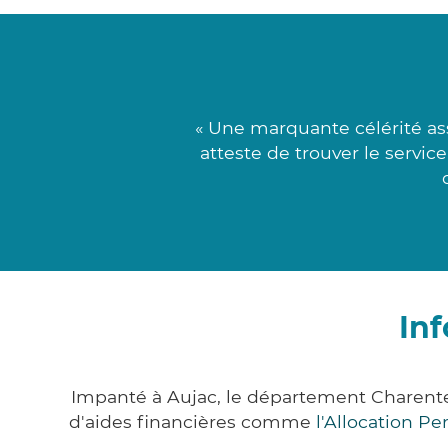
« Une marquante célérité as
atteste de trouver le servic
In
Impanté à Aujac, le département Charent
d'aides financières comme
l'Allocation P