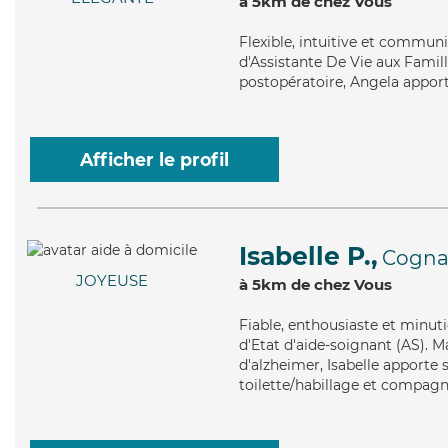
à 5km de chez Vous
Flexible
, intuitive et commun
d'Assistante De Vie aux Famill
postopératoire, Angela apport
Afficher le profil
Isabelle P.,
Cogna
JOYEUSE
à 5km de chez Vous
Fiable
, enthousiaste et minut
d'Etat d'aide-soignant (AS). M
d'alzheimer, Isabelle apporte s
toilette/habillage et compagni