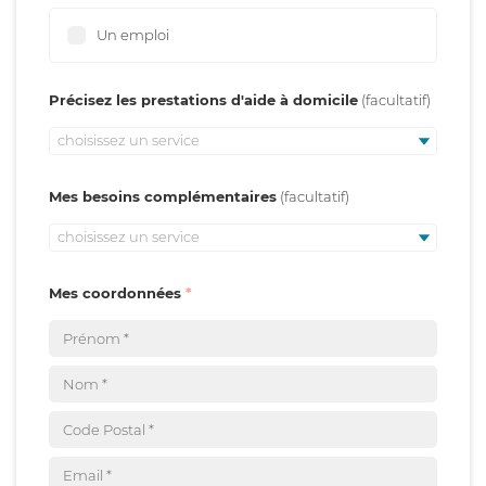
Un emploi
Précisez les prestations d'aide à domicile
choisissez un service
Mes besoins complémentaires
choisissez un service
Mes coordonnées