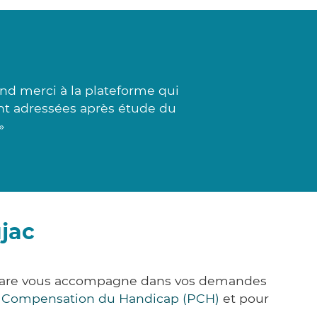
nd merci à la plateforme qui
sont adressées après étude du
»
jac
k&Care vous accompagne dans vos demandes
e Compensation du Handicap (PCH)
et pour