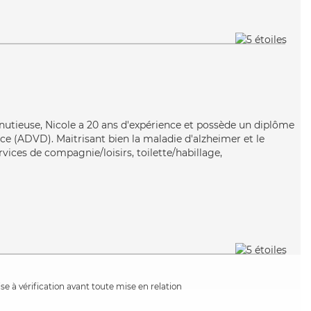
nutieuse, Nicole a 20 ans d'expérience et possède un diplôme
e (ADVD). Maitrisant bien la maladie d'alzheimer et le
rvices de compagnie/loisirs, toilette/habillage,
e à vérification avant toute mise en relation