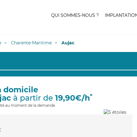
QUI SOMMES-NOUS ?
IMPLANTATIO
e
Charente-Maritime
Aujac
à domicile
*
jac
à partir de
19,90€/h
ilité au moment de la demande
c