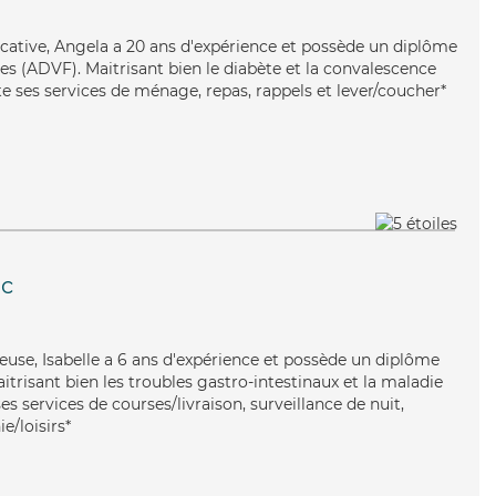
icative, Angela a 20 ans d'expérience et possède un diplôme
es (ADVF). Maitrisant bien le diabète et la convalescence
e ses services de ménage, repas, rappels et lever/coucher*
c
ieuse, Isabelle a 6 ans d'expérience et possède un diplôme
aitrisant bien les troubles gastro-intestinaux et la maladie
es services de courses/livraison, surveillance de nuit,
e/loisirs*