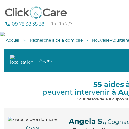
09 78 38 38 38
— 9h-19h 7j/7
Accueil
Recherche aide à domicile
Nouvelle-Aquitain
55 aides 
peuvent intervenir
à Au
Sous réserve de leur disponib
Angela S.,
Cogna
ÉLÉGANTE