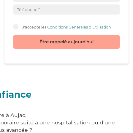
J'accepte les
Conditions Générales d'Utilisation
Être rappelé aujourd'hui
nfiance
e à Aujac.
poraire suite à une hospitalisation ou d'une
us avancée ?