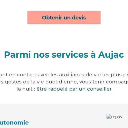
Obtenir un devis
Parmi nos services à Aujac
nt en contact avec les auxiliaires de vie les plus 
r les gestes de la vie quotidienne, vous tenir comp
la nuit :
être rappelé par un conseiller
'autonomie