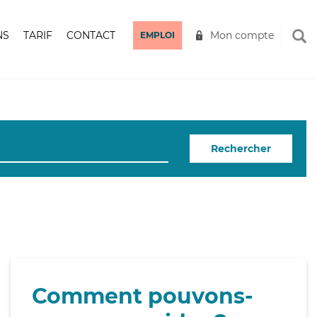
NS
TARIF
CONTACT
Mon compte
EMPLOI
Rechercher
Comment pouvons-