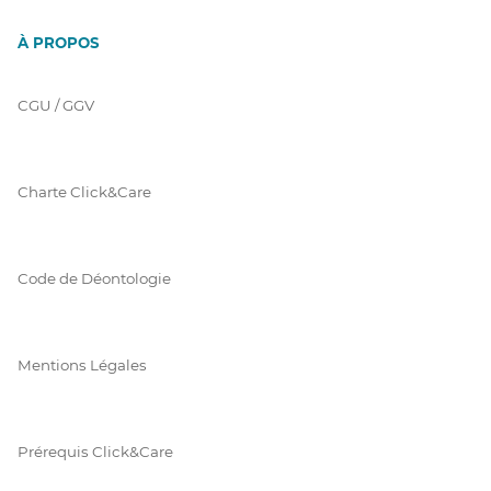
À PROPOS
CGU / GGV
Charte Click&Care
Code de Déontologie
Mentions Légales
Prérequis Click&Care