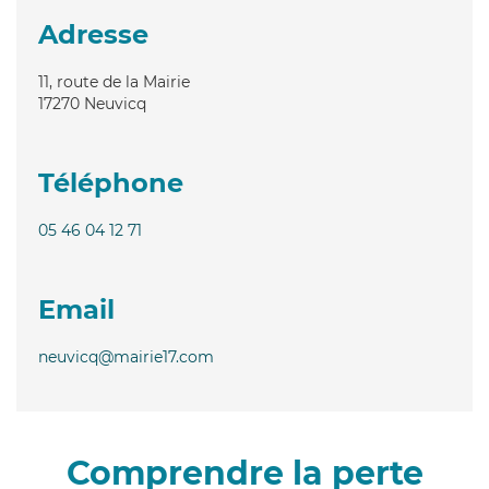
Adresse
11, route de la Mairie
17270
Neuvicq
Téléphone
05 46 04 12 71
Email
neuvicq@mairie17.com
Comprendre la perte