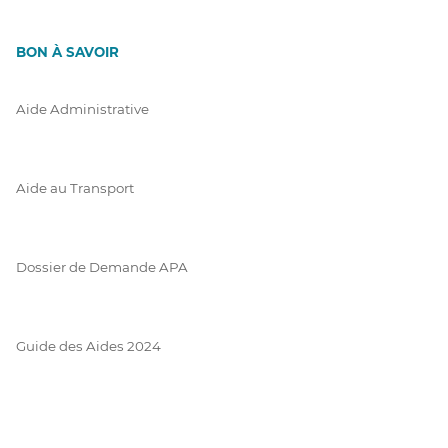
BON À SAVOIR
Aide Administrative
Aide au Transport
Dossier de Demande APA
Guide des Aides 2024