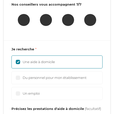
Nos conseillers vous accompagnent 7/7
Je recherche
Une aide à domicile
Du personnel pour mon établissement
Un emploi
Précisez les prestations d'aide à domicile