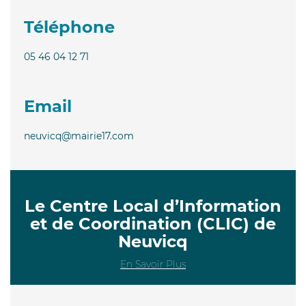
Téléphone
05 46 04 12 71
Email
neuvicq@mairie17.com
Le Centre Local d’Information
et de Coordination (CLIC) de
Neuvicq
En Savoir Plus