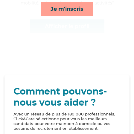
mobilité, ménage, lever/coucher et activités*
Je m'inscris
Afficher le profil
Comment pouvons-
nous vous aider ?
Avec un réseau de plus de 180 000 professionnels,
Click&Care sélectionne pour vous les meilleurs
candidats pour votre maintien à domicile ou vos
besoins de recrutement en établissement.