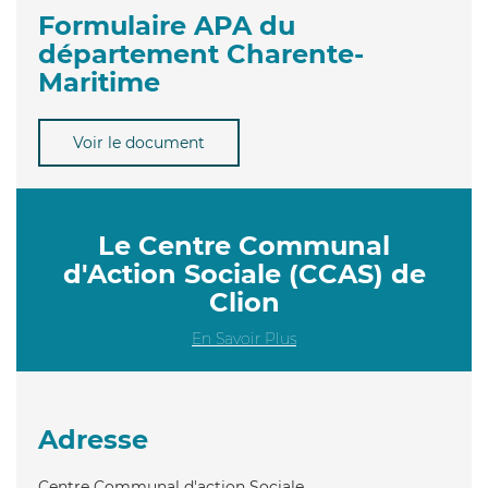
Formulaire APA du
département Charente-
Maritime
Voir le document
Le Centre Communal
d'Action Sociale (CCAS) de
Clion
En Savoir Plus
Adresse
Centre Communal d'action Sociale