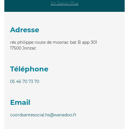
En Savoir Plus
Adresse
rés philippe route de mosnac bat B app 301
17500
Jonzac
Téléphone
05 46 70 73 70
Email
coordsantesocial.hs@wanadoo.fr