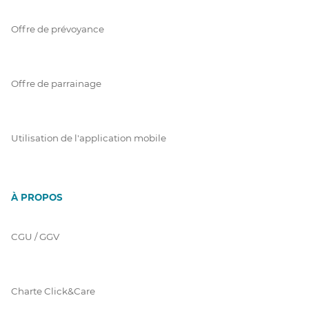
Offre de prévoyance
Offre de parrainage
Utilisation de l'application mobile
À PROPOS
CGU / GGV
Charte Click&Care