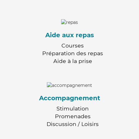
Aide aux repas
Courses
Préparation des repas
Aide à la prise
Accompagnement
Stimulation
Promenades
Discussion / Loisirs