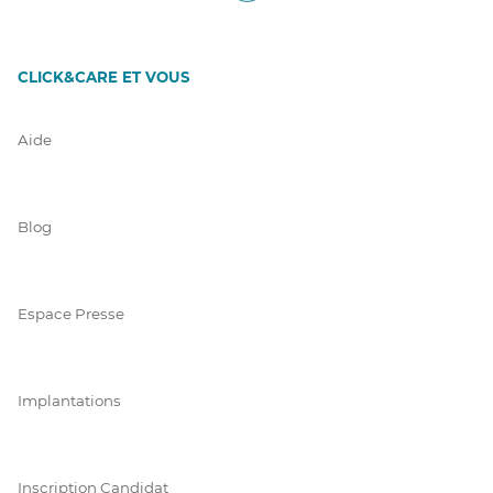
CLICK&CARE ET VOUS
Aide
Blog
Espace Presse
Implantations
Inscription Candidat