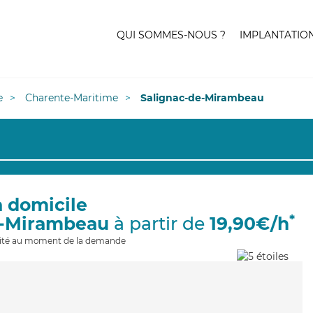
QUI SOMMES-NOUS ?
IMPLANTATIO
e
Charente-Maritime
Salignac-de-Mirambeau
à domicile
*
e-Mirambeau
à partir de
19,90€/h
ilité au moment de la demande