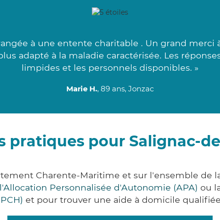
rangée à une entente charitable . Un grand merci 
 plus adapté à la maladie caractérisée. Les réponse
limpides et les personnels disponibles. »
Marie H.
, 89 ans, Jonzac
s pratiques pour Salignac-
tement Charente-Maritime et sur l'ensemble de 
l'Allocation Personnalisée d'Autonomie (APA)
ou l
(PCH)
et pour trouver une aide à domicile qualifiée