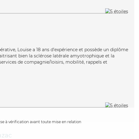
pérative, Louise a 18 ans d'expérience et possède un diplôme
aitrisant bien la sclérose latérale amyotrophique et la
ervices de compagnie/loisirs, mobilité, rappels et
e à vérification avant toute mise en relation
nzac