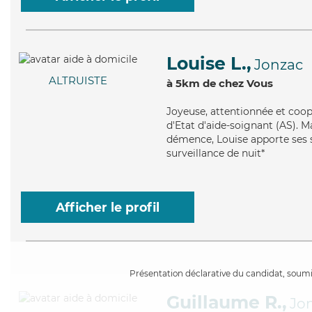
Louise L.,
Jonzac
ALTRUISTE
à 5km de chez Vous
Joyeuse
, attentionnée et coo
d'Etat d'aide-soignant (AS). M
démence, Louise apporte ses s
surveillance de nuit*
Afficher le profil
Présentation déclarative du candidat, soumis
Guillaume R.,
Jo