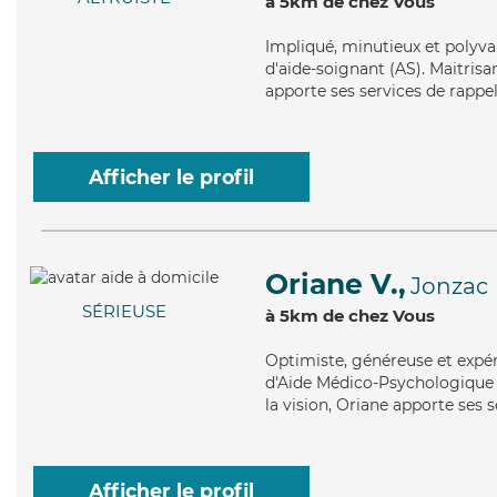
à 5km de chez Vous
Impliqué
, minutieux et polyva
d'aide-soignant (AS). Maitrisa
apporte ses services de rappels
Afficher le profil
Oriane V.,
Jonzac
SÉRIEUSE
à 5km de chez Vous
Optimiste
, généreuse et expé
d'Aide Médico-Psychologique (
la vision, Oriane apporte ses s
Afficher le profil