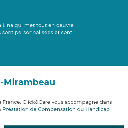
à Lina qui met tout en oeuvre
s sont personnalisées et sont
de-Mirambeau
la France, Click&Care vous accompagne dans
a
Prestation de Compensation du Handicap
.