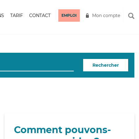
NS
TARIF
CONTACT
Mon compte
EMPLOI
Rechercher
Comment pouvons-