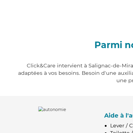
Parmi n
Click&Care intervient à Salignac-de-Mira
adaptées à vos besoins. Besoin d'une auxili
une pr
Aide à l
Lever / 
Toilette