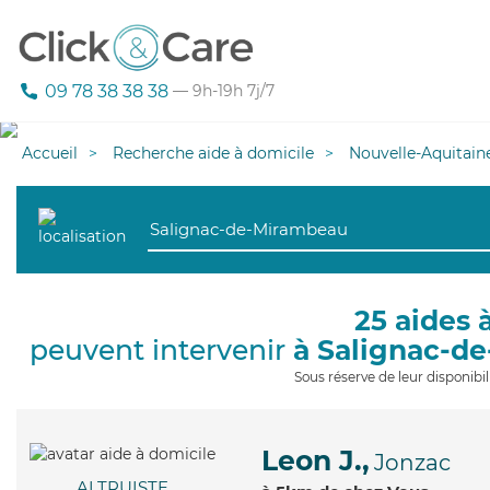
09 78 38 38 38
— 9h-19h 7j/7
Accueil
Recherche aide à domicile
Nouvelle-Aquitain
25 aides 
peuvent intervenir
à Salignac-d
Sous réserve de leur disponib
Leon J.,
Jonzac
ALTRUISTE