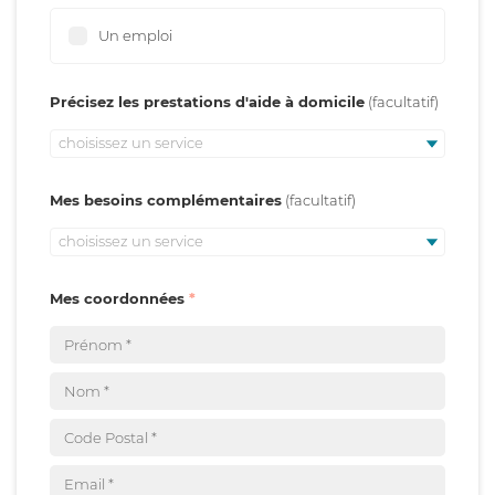
Un emploi
Précisez les prestations d'aide à domicile
choisissez un service
Mes besoins complémentaires
choisissez un service
Mes coordonnées