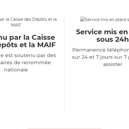
Service mis en
u par la Caisse
sous 24h
pôts et la MAIF
Permanence télépho
e est soutenu par des
sur 24 et 7 jours sur 7
naires de renommée
assister
nationale