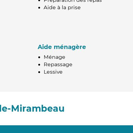
Aide à la prise
Aide ménagère
Ménage
Repassage
Lessive
-de-Mirambeau