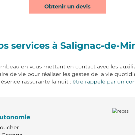
Obtenir un devis
os services à Salignac-de-M
mbeau en vous mettant en contact avec les auxilia
aire de vie pour réaliser les gestes de la vie quot
ésence rassurante la nuit :
être rappelé par un con
'autonomie
Coucher
 / Change