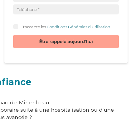
J'accepte les
Conditions Générales d'Utilisation
Être rappelé aujourd'hui
nfiance
ignac-de-Mirambeau.
poraire suite à une hospitalisation ou d'une
us avancée ?