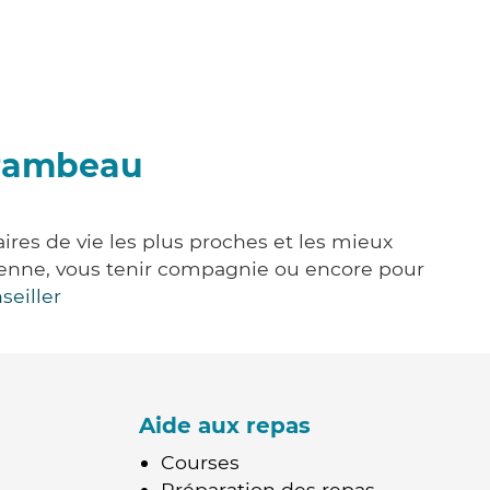
irambeau
ires de vie les plus proches et les mieux
idienne, vous tenir compagnie ou encore pour
seiller
Aide aux repas
Courses
Préparation des repas