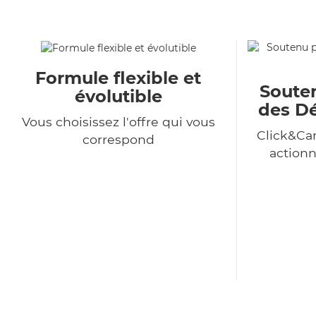
Formule flexible et
Souten
évolutible
des Dé
Vous choisissez l'offre qui vous
Click&Car
correspond
action