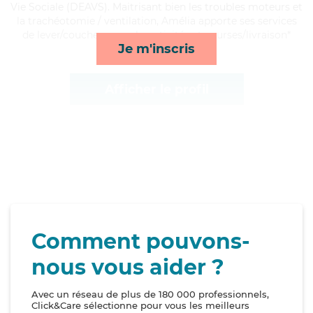
Vie Sociale (DEAVS). Maitrisant bien les troubles moteurs et
la trachéotomie / ventilation, Amélia apporte ses services
de lever/coucher, rappels, activités et courses/livraison*
Je m'inscris
Afficher le profil
Comment pouvons-
nous vous aider ?
Avec un réseau de plus de 180 000 professionnels,
Click&Care sélectionne pour vous les meilleurs