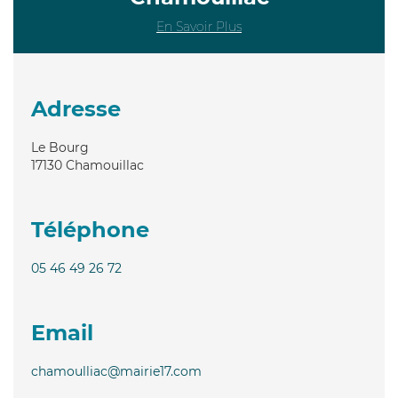
En Savoir Plus
Adresse
Le Bourg
17130
Chamouillac
Téléphone
05 46 49 26 72
Email
chamoulliac@mairie17.com