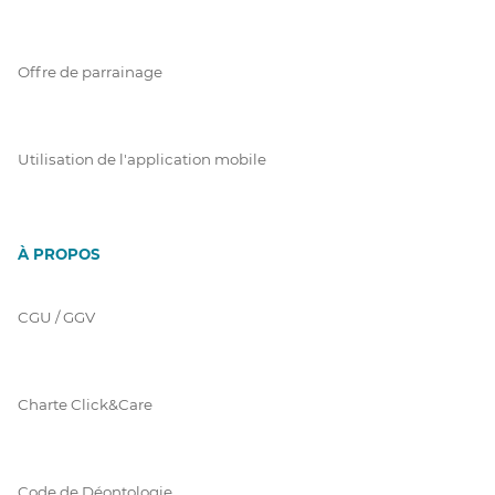
Offre de parrainage
Utilisation de l'application mobile
À PROPOS
CGU / GGV
Charte Click&Care
Code de Déontologie