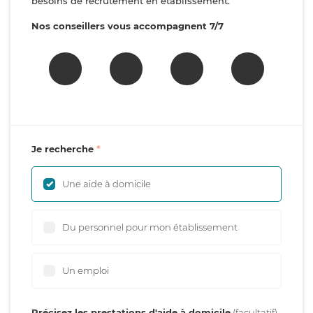
besoins de recrutement en établissement.
Nos conseillers vous accompagnent 7/7
Je recherche
Une aide à domicile
Du personnel pour mon établissement
Un emploi
Précisez les prestations d'aide à domicile