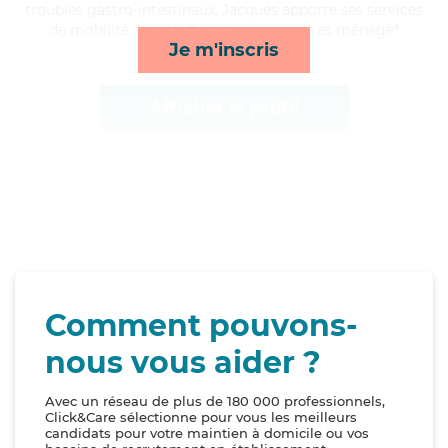
troubles gastro-intestinaux, Jacques apporte ses services
de mobilité, toilette/habillage, rappels et ménage*
Je m'inscris
Afficher le profil
Comment pouvons-
nous vous aider ?
Avec un réseau de plus de 180 000 professionnels,
Click&Care sélectionne pour vous les meilleurs
candidats pour votre maintien à domicile ou vos