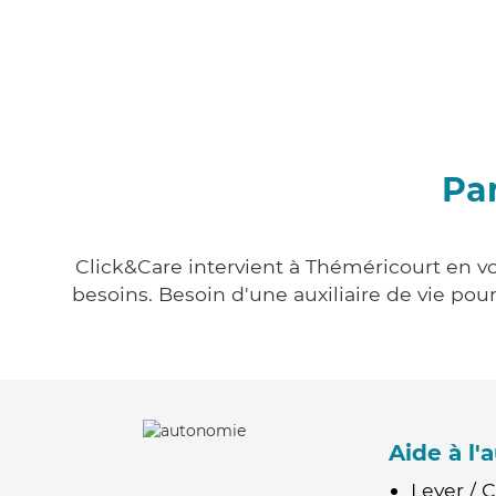
Pa
Click&Care intervient à Théméricourt en vo
besoins. Besoin d'une auxiliaire de vie po
Aide à l
Lever / 