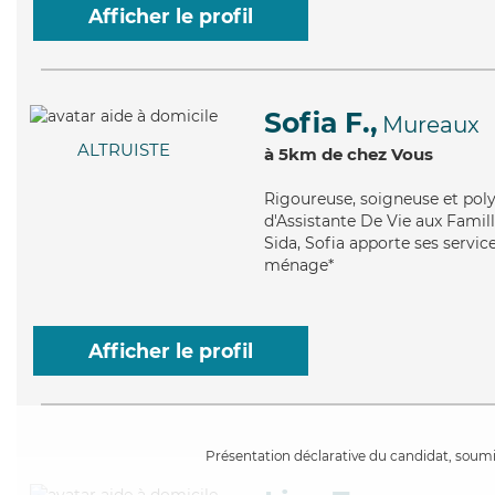
Afficher le profil
Sofia F.,
Mureaux
ALTRUISTE
à 5km de chez Vous
Rigoureuse
, soigneuse et pol
d'Assistante De Vie aux Famille
Sida, Sofia apporte ses servic
ménage*
Afficher le profil
Présentation déclarative du candidat, soumis