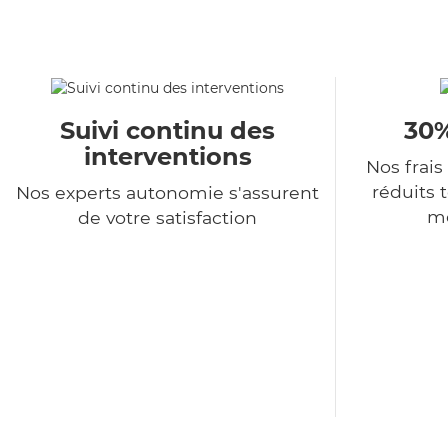
Suivi continu des
30%
interventions
Nos frais
réduits 
Nos experts autonomie s'assurent
me
de votre satisfaction