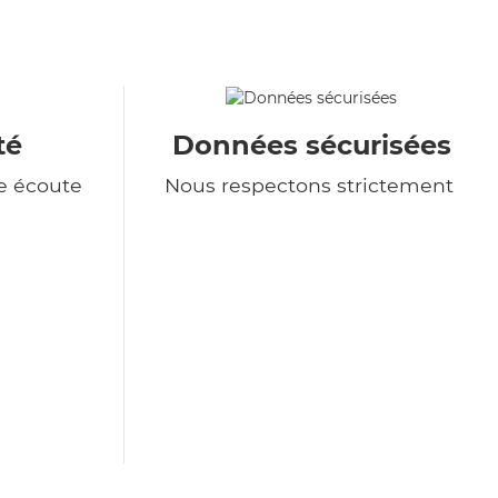
té
Données sécurisées
e écoute
Nous respectons strictement