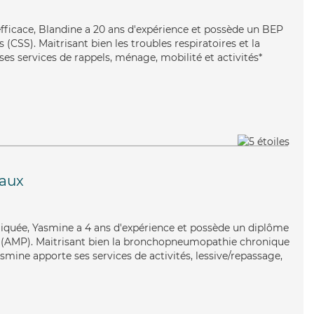
 efficace, Blandine a 20 ans d'expérience et possède un BEP
s (CSS). Maitrisant bien les troubles respiratoires et la
es services de rappels, ménage, mobilité et activités*
aux
pliquée, Yasmine a 4 ans d'expérience et possède un diplôme
 (AMP). Maitrisant bien la bronchopneumopathie chronique
asmine apporte ses services de activités, lessive/repassage,