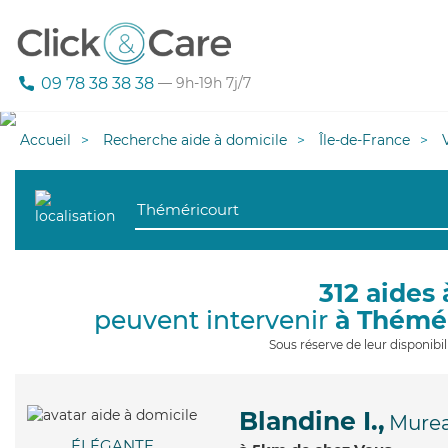
09 78 38 38 38
— 9h-19h 7j/7
Accueil
Recherche aide à domicile
Île-de-France
312 aides 
peuvent intervenir
à Thémé
Sous réserve de leur disponib
Blandine I.,
Mure
ÉLÉGANTE