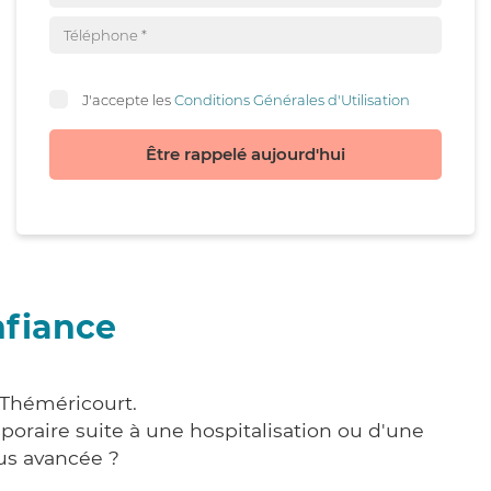
J'accepte les
Conditions Générales d'Utilisation
Être rappelé aujourd'hui
nfiance
 Théméricourt.
poraire suite à une hospitalisation ou d'une
us avancée ?