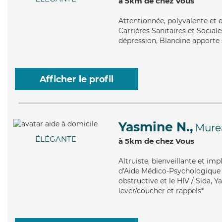
à 5km de chez Vous
Attentionnée
, polyvalente et
Carrières Sanitaires et Sociale
dépression, Blandine apporte s
Afficher le profil
Yasmine N.,
Mure
ÉLÉGANTE
à 5km de chez Vous
Altruiste
, bienveillante et im
d'Aide Médico-Psychologique
obstructive et le HIV / Sida, Y
lever/coucher et rappels*