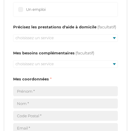
Un emploi
Précisez les prestations d'aide à domicile
choisissez un service
Mes besoins complémentaires
choisissez un service
Mes coordonnées