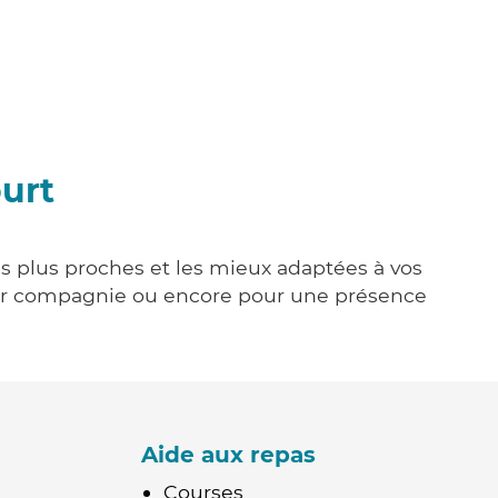
urt
es plus proches et les mieux adaptées à vos
tenir compagnie ou encore pour une présence
Aide aux repas
Courses