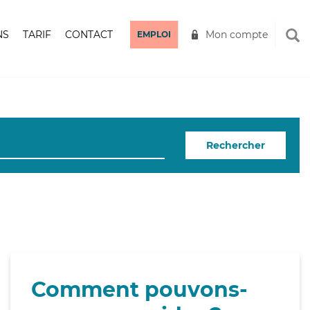
NS
TARIF
CONTACT
Mon compte
EMPLOI
Rechercher
Comment pouvons-