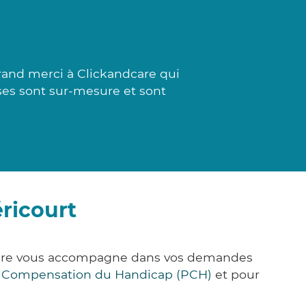
rand merci à Clickandcare qui
nses sont sur-mesure et sont
ricourt
k&Care vous accompagne dans vos demandes
e Compensation du Handicap (PCH)
et pour