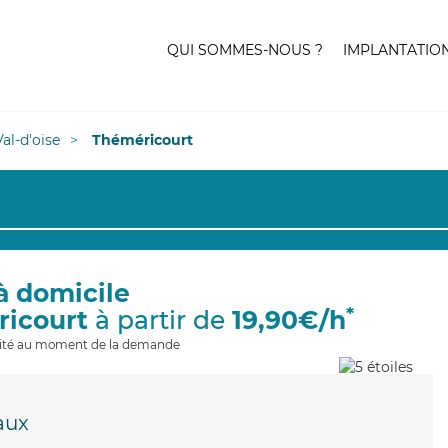
QUI SOMMES-NOUS ?
IMPLANTATIO
Val-d'oise
Théméricourt
à domicile
*
ricourt
à partir de
19,90€/h
ilité au moment de la demande
aux