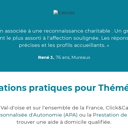
n associée à une reconnaissance charitable . Un g
nt le plus assorti à l'affection soulignée. Les répo
précises et les profils accueillants. »
René J.
, 76 ans, Mureaux
ations pratiques pour Thémé
Val-d'oise et sur l'ensemble de la France, Clic
ersonnalisée d'Autonomie (APA)
ou la
Prestation d
trouver une aide à domicile qualifiée.