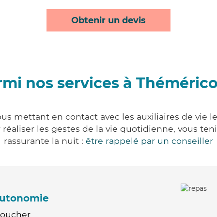
Obtenir un devis
rmi nos services à Thémérico
us mettant en contact avec les auxiliaires de vie l
ur réaliser les gestes de la vie quotidienne, vous 
rassurante la nuit :
être rappelé par un conseiller
'autonomie
Coucher