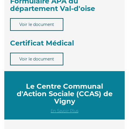
Formulaire APA du
département Val-d'oise
Voir le document
Certificat Médical
Voir le document
Le Centre Communal
d'Action Sociale (CCAS) de
Vigny
En Savoir Plus