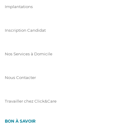
Implantations
Inscription Candidat
Nos Services à Domicile
Nous Contacter
Travailler chez Click&Care
BON À SAVOIR