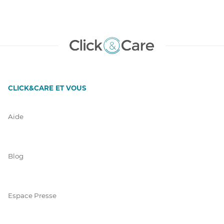
CLICK&CARE ET VOUS
Aide
Blog
Espace Presse