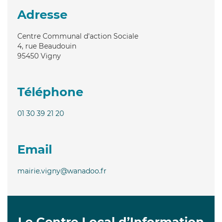
Adresse
Centre Communal d'action Sociale
4, rue Beaudouin
95450
Vigny
Téléphone
01 30 39 21 20
Email
mairie.vigny@wanadoo.fr
Le Centre Local d’Information