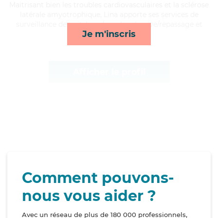
Maitrisant bien les troubles cardiovasculaires et la sclérose
latérale amyotrophique, Lina apporte ses services de
surveillance de nuit, lever/coucher, lessive/repassage et
Je m'inscris
ménage*
Afficher le profil
Comment pouvons-
nous vous aider ?
Avec un réseau de plus de 180 000 professionnels,