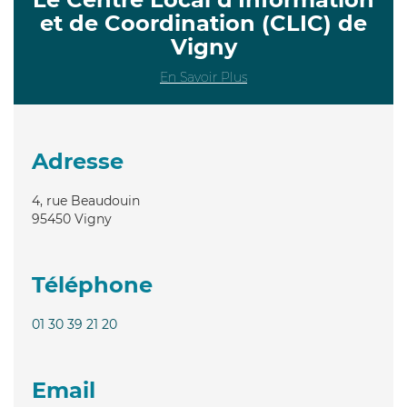
et de Coordination (CLIC) de
Vigny
En Savoir Plus
Adresse
4, rue Beaudouin
95450
Vigny
Téléphone
01 30 39 21 20
Email