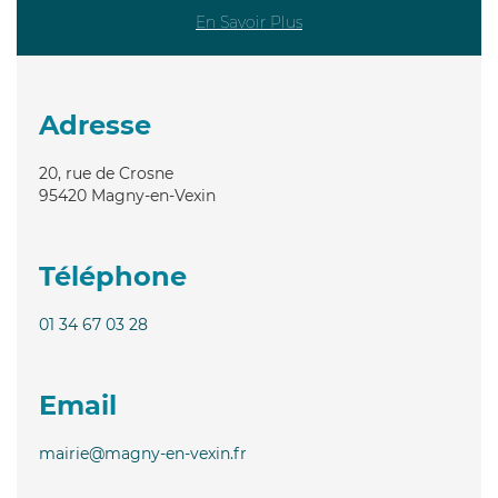
En Savoir Plus
Adresse
20, rue de Crosne
95420
Magny-en-Vexin
Téléphone
01 34 67 03 28
Email
mairie@magny-en-vexin.fr