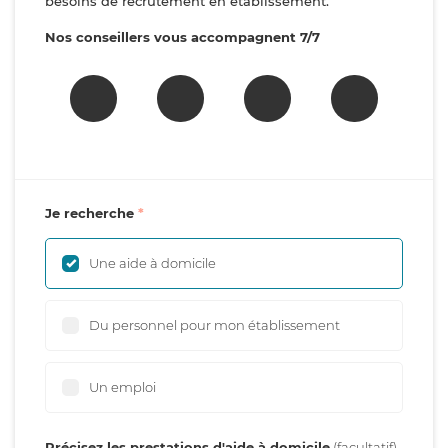
besoins de recrutement en établissement.
Nos conseillers vous accompagnent 7/7
Je recherche
Une aide à domicile
Du personnel pour mon établissement
Un emploi
Précisez les prestations d'aide à domicile