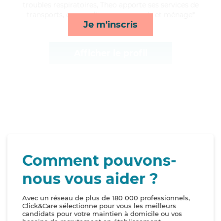
troubles respiratoires, Theo apporte ses services de
transports, courses/livraison, rappels et ménage*
Je m'inscris
Afficher le profil
Comment pouvons-
nous vous aider ?
Avec un réseau de plus de 180 000 professionnels,
Click&Care sélectionne pour vous les meilleurs
candidats pour votre maintien à domicile ou vos