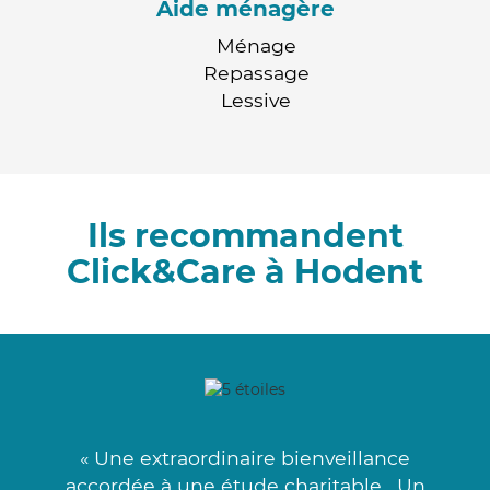
Aide ménagère
Ménage
Repassage
Lessive
Ils recommandent
Click&Care à Hodent
« Une extraordinaire bienveillance
accordée à une étude charitable . Un