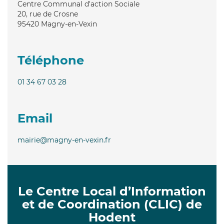
Centre Communal d'action Sociale
20, rue de Crosne
95420
Magny-en-Vexin
Téléphone
01 34 67 03 28
Email
mairie@magny-en-vexin.fr
Le Centre Local d’Information
et de Coordination (CLIC) de
Hodent