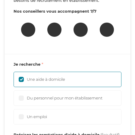
besoins de recrutement en établissement.
Nos conseillers vous accompagnent 7/7
Je recherche
Une aide à domicile
Du personnel pour mon établissement
Un emploi
Précisez les prestations d'aide à domicile