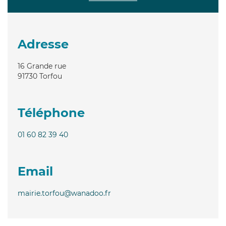
Adresse
16 Grande rue
91730
Torfou
Téléphone
01 60 82 39 40
Email
mairie.torfou@wanadoo.fr