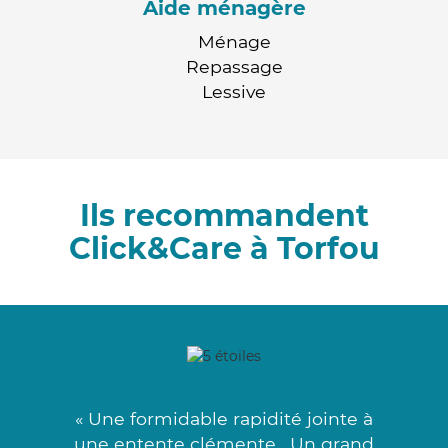
Aide ménagère
Ménage
Repassage
Lessive
Ils recommandent
Click&Care à Torfou
« Une formidable rapidité jointe à
une entente clémente . Un grand