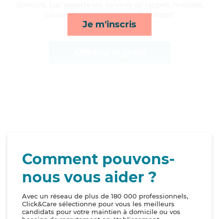
domicile, Luc apporte ses services de rappels, mobilité,
courses/livraison et toilette/habillage*
Je m'inscris
Afficher le profil
Comment pouvons-
nous vous aider ?
Avec un réseau de plus de 180 000 professionnels,
Click&Care sélectionne pour vous les meilleurs
candidats pour votre maintien à domicile ou vos