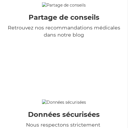
Partage de conseils
Retrouvez nos recommandations médicales
dans notre blog
Données sécurisées
Nous respectons strictement