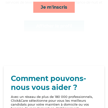
services de lever/coucher, activités, surveillance de nuit et
Je m'inscris
rappels*
Afficher le profil
Comment pouvons-
nous vous aider ?
Avec un réseau de plus de 180 000 professionnels,
Click&Care sélectionne pour vous les meilleurs
candidats pour votre maintien à domicile ou vos