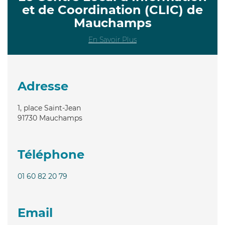
et de Coordination (CLIC) de
Mauchamps
En Savoir Plus
Adresse
1, place Saint-Jean
91730
Mauchamps
Téléphone
01 60 82 20 79
Email