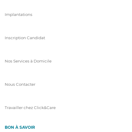
Implantations
Inscription Candidat
Nos Services à Domicile
Nous Contacter
Travailler chez Click&Care
BON À SAVOIR