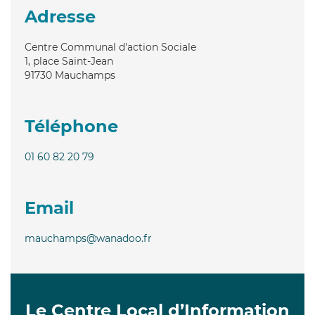
Adresse
Centre Communal d'action Sociale
1, place Saint-Jean
91730
Mauchamps
Téléphone
01 60 82 20 79
Email
mauchamps@wanadoo.fr
Le Centre Local d’Information