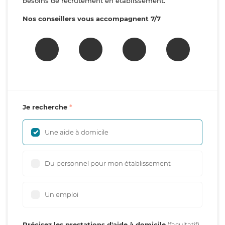
besoins de recrutement en établissement.
Nos conseillers vous accompagnent 7/7
Je recherche
Une aide à domicile
Du personnel pour mon établissement
Un emploi
Précisez les prestations d'aide à domicile