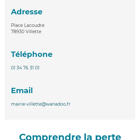
Adresse
Place Lacoudre
78930
Villette
Téléphone
01 34 76 31 01
Email
mairie-villette@wanadoo.fr
Comprendre la perte