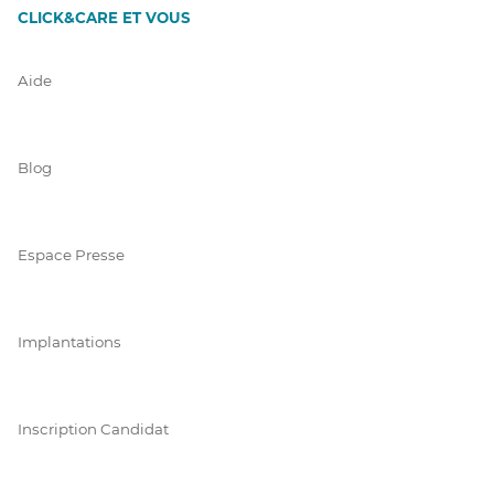
CLICK&CARE ET VOUS
Aide
Blog
Espace Presse
Implantations
Inscription Candidat