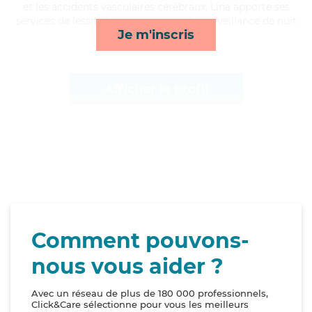
et les accidents vasculaires cérébraux, Lina apporte ses
services de lessive/repassage, rappels, surveillance de nuit
Je m'inscris
et toilette/habillage*
Afficher le profil
Comment pouvons-
nous vous aider ?
Avec un réseau de plus de 180 000 professionnels,
Click&Care sélectionne pour vous les meilleurs