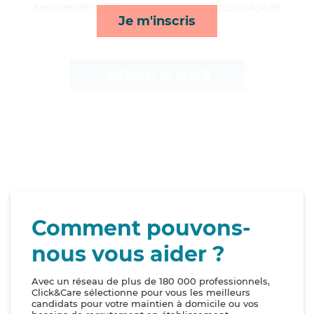
services de mobilité, ménage, lessive/repassage et
Je m'inscris
transports*
Afficher le profil
Comment pouvons-
nous vous aider ?
Avec un réseau de plus de 180 000 professionnels,
Click&Care sélectionne pour vous les meilleurs
candidats pour votre maintien à domicile ou vos