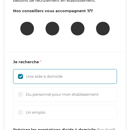
besoins de recrutement en établissement.
Nos conseillers vous accompagnent 7/7
Je recherche
Une aide à domicile
Du personnel pour mon établissement
Un emploi
Précisez les prestations d'aide à domicile