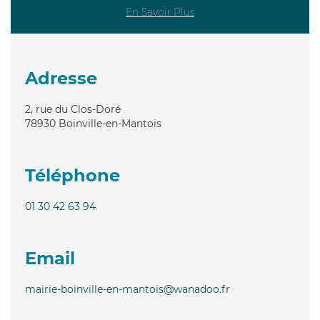
En Savoir Plus
Adresse
2, rue du Clos-Doré
78930
Boinville-en-Mantois
Téléphone
01 30 42 63 94
Email
mairie-boinville-en-mantois@wanadoo.fr