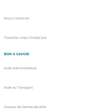
Nous Contacter
Travailler chez Click&Care
BON À SAVOIR
Aide Administrative
Aide au Transport
Dossier de Demande APA