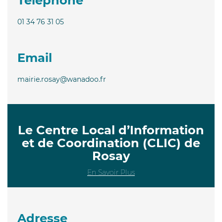
Téléphone
01 34 76 31 05
Email
mairie.rosay@wanadoo.fr
Le Centre Local d’Information
et de Coordination (CLIC) de
Rosay
En Savoir Plus
Adresse