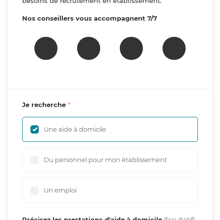
besoins de recrutement en établissement.
Nos conseillers vous accompagnent 7/7
Je recherche
Une aide à domicile
Du personnel pour mon établissement
Un emploi
Précisez les prestations d'aide à domicile