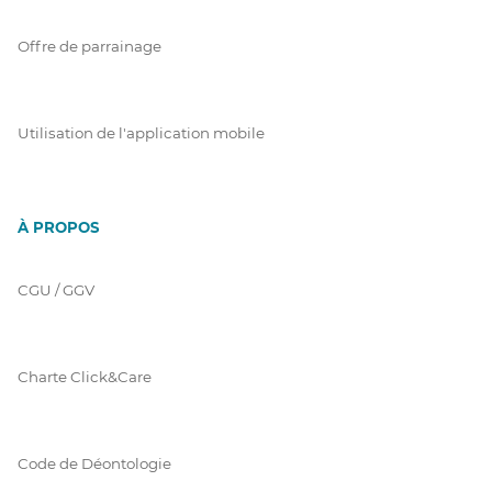
Offre de parrainage
Utilisation de l'application mobile
À PROPOS
CGU / GGV
Charte Click&Care
Code de Déontologie