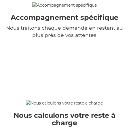
Accompagnement spécifique
Nous traitons chaque demande en restant au
plus près de vos attentes
Nous calculons votre reste à
charge