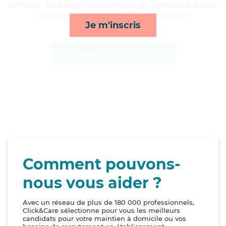
démence, Anne apporte ses services de surveillance de nuit,
lever/coucher, compagnie/loisirs et rappels*
Je m'inscris
Afficher le profil
Comment pouvons-
nous vous aider ?
Avec un réseau de plus de 180 000 professionnels,
Click&Care sélectionne pour vous les meilleurs
candidats pour votre maintien à domicile ou vos