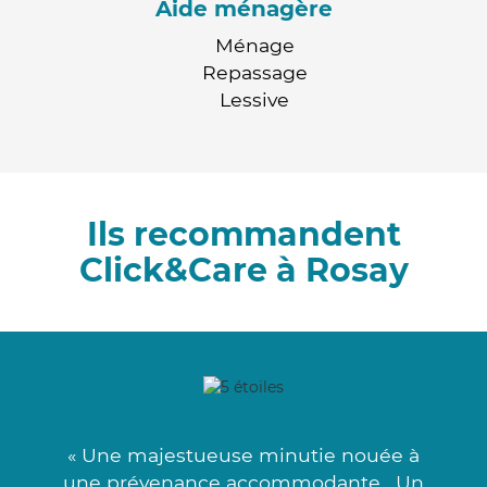
Aide ménagère
Ménage
Repassage
Lessive
Ils recommandent
Click&Care à Rosay
« Une majestueuse minutie nouée à
une prévenance accommodante . Un