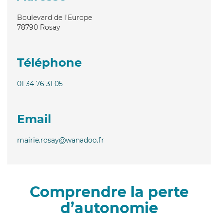
Boulevard de l'Europe
78790
Rosay
Téléphone
01 34 76 31 05
Email
mairie.rosay@wanadoo.fr
Comprendre la perte
d’autonomie