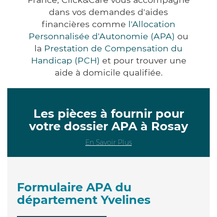
dans vos demandes d'aides
financières comme
l'Allocation
Personnalisée d'Autonomie (APA)
ou
la
Prestation de Compensation du
Handicap (PCH)
et pour trouver une
aide à domicile qualifiée.
Les pièces à fournir pour
votre dossier APA à Rosay
En Savoir Plus
Formulaire APA du
département Yvelines