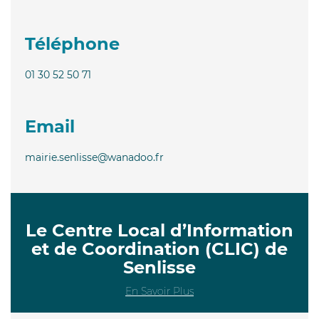
Téléphone
01 30 52 50 71
Email
mairie.senlisse@wanadoo.fr
Le Centre Local d’Information
et de Coordination (CLIC) de
Senlisse
En Savoir Plus