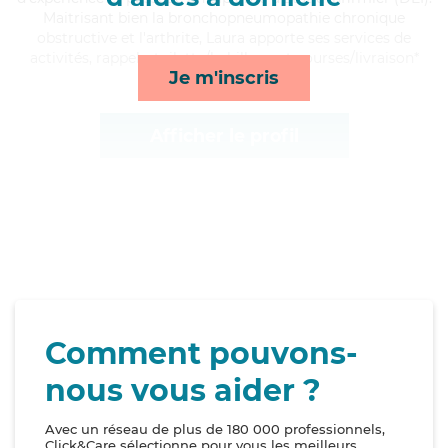
Maitrisant bien la bronchopneumopathie chronique
obstructive et l'arthrite, Laura apporte ses services de
activités, rappels, toilette/habillage et courses/livraison*
Je m'inscris
Afficher le profil
Comment pouvons-
nous vous aider ?
Avec un réseau de plus de 180 000 professionnels,
Click&Care sélectionne pour vous les meilleurs