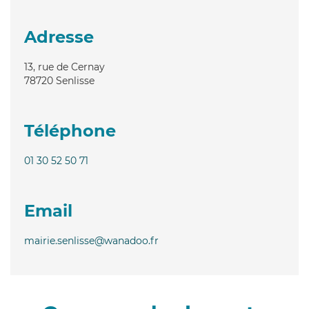
Adresse
13, rue de Cernay
78720
Senlisse
Téléphone
01 30 52 50 71
Email
mairie.senlisse@wanadoo.fr