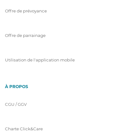
Offre de prévoyance
Offre de parrainage
Utilisation de l'application mobile
À PROPOS
CGU / GGV
Charte Click&Care