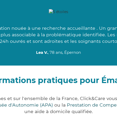
ation nouée à une recherche accueillante . Un gran
le plus associable à la problématique identifiée. Le
 24h ouvrés et sont adroites et les soignants courtoi
Lea V.
, 78 ans, Épernon
ormations pratiques pour Ém
es et sur l'ensemble de la France, Click&Care v
lisée d'Autonomie (APA)
ou la
Prestation de Compe
une aide à domicile qualifiée.