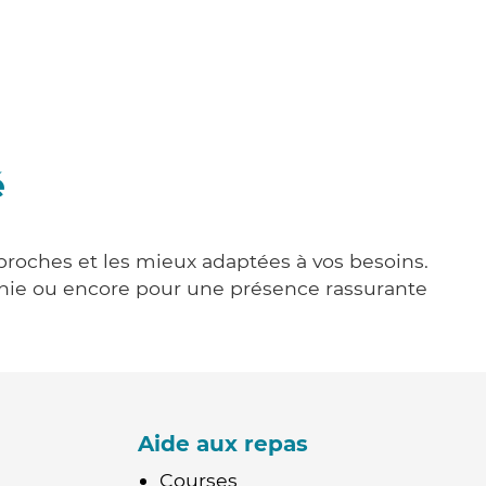
é
 proches et les mieux adaptées à vos besoins.
agnie ou encore pour une présence rassurante
Aide aux repas
Courses