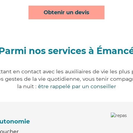
Obtenir un devis
Parmi nos services à Émanc
nt en contact avec les auxiliaires de vie les plus
r les gestes de la vie quotidienne, vous tenir comp
la nuit :
être rappelé par un conseiller
'autonomie
Coucher