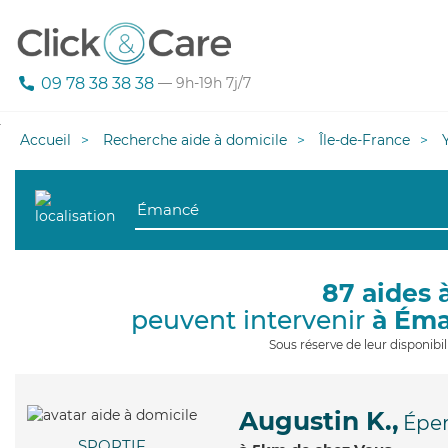
09 78 38 38 38
— 9h-19h 7j/7
Accueil
Recherche aide à domicile
Île-de-France
87 aides 
peuvent intervenir
à Ém
Sous réserve de leur disponib
Augustin K.,
Épe
SPORTIF