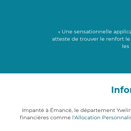
« Une sensationnelle applic
atteste de trouver le renfort 
les
Inf
Impanté à Émancé, le département Yvelin
financières comme
l'Allocation Personna