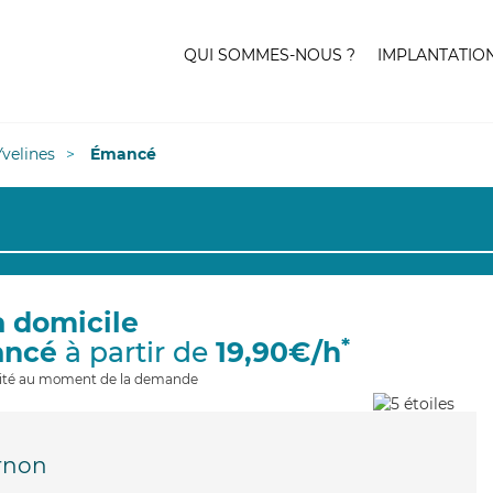
QUI SOMMES-NOUS ?
IMPLANTATIO
Yvelines
Émancé
à domicile
*
ancé
à partir de
19,90€/h
ilité au moment de la demande
rnon