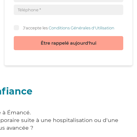
J'accepte les
Conditions Générales d'Utilisation
Être rappelé aujourd'hui
nfiance
e à Émancé.
poraire suite à une hospitalisation ou d'une
us avancée ?