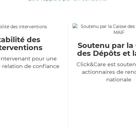
tabilité des
Soutenu par la
terventions
des Dépôts et 
intervenant pour une
Click&Care est souten
 relation de confiance
actionnaires de r
nationale