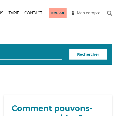
NS
TARIF
CONTACT
Mon compte
EMPLOI
Rechercher
Comment pouvons-