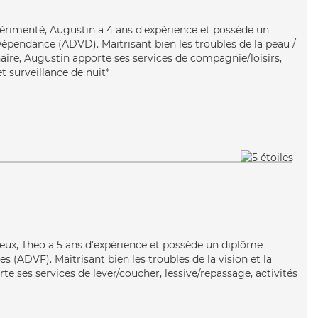
xpérimenté, Augustin a 4 ans d'expérience et possède un
épendance (ADVD). Maitrisant bien les troubles de la peau /
naire, Augustin apporte ses services de compagnie/loisirs,
et surveillance de nuit*
neux, Theo a 5 ans d'expérience et possède un diplôme
s (ADVF). Maitrisant bien les troubles de la vision et la
te ses services de lever/coucher, lessive/repassage, activités