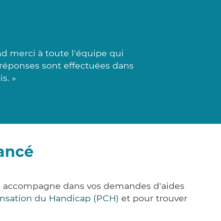
d merci à toute l'équipe qui
s réponses sont effectuées dans
s. »
ancé
ous accompagne dans vos demandes d'aides
nsation du Handicap (PCH)
et pour trouver