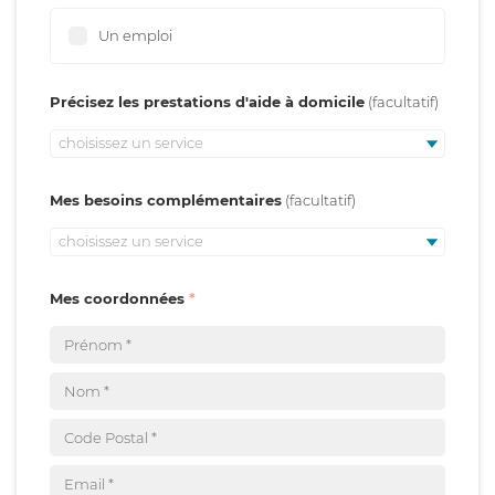
Un emploi
Précisez les prestations d'aide à domicile
choisissez un service
Mes besoins complémentaires
choisissez un service
Mes coordonnées