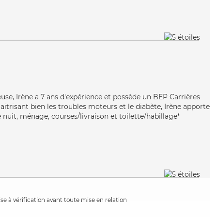
euse, Irène a 7 ans d'expérience et possède un BEP Carrières
Maitrisant bien les troubles moteurs et le diabète, Irène apporte
e nuit, ménage, courses/livraison et toilette/habillage*
e à vérification avant toute mise en relation