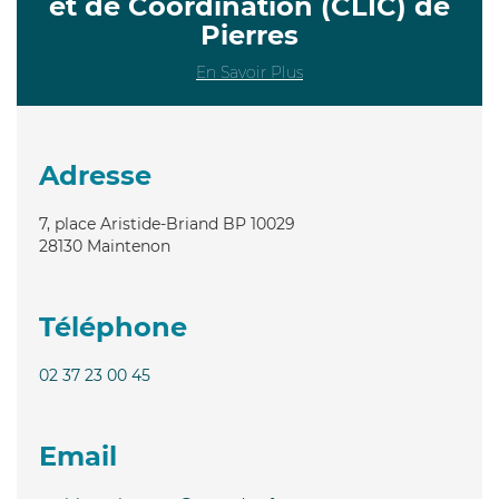
et de Coordination (CLIC) de
Pierres
En Savoir Plus
Adresse
7, place Aristide-Briand BP 10029
28130
Maintenon
Téléphone
02 37 23 00 45
Email