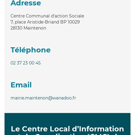
Adresse
Centre Communal d'action Sociale
7, place Aristide-Briand BP 10029
28130
Maintenon
Téléphone
02 37 23 00 45
Email
mairie.maintenon@wanadoo.fr
Le Centre Local d’Information