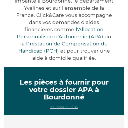
Impanté à Bourdonné, le département
Yvelines et sur l'ensemble de la
France, Click&Care vous accompagne
dans vos demandes d'aides
financières comme
l'Allocation
Personnalisée d'Autonomie (APA)
ou
la
Prestation de Compensation du
Handicap (PCH)
et pour trouver une
aide à domicile qualifiée.
Les pièces à fournir pour
votre dossier APA à
Bourdonné
En Savoir Plus