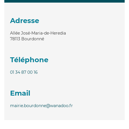
Adresse
Allée José-Maria-de-Heredia
78113
Bourdonné
Téléphone
01 34 87 00 16
Email
mairie.bourdonne@wanadoo.fr