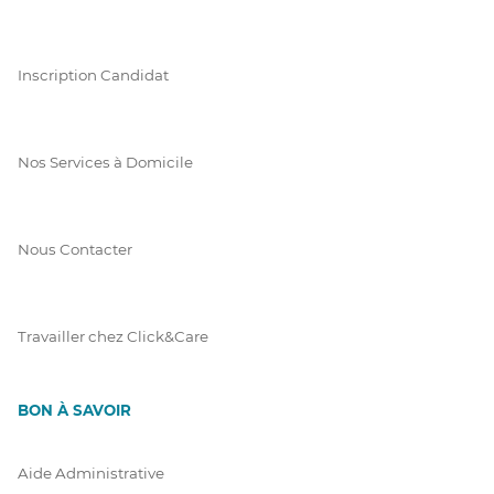
Inscription Candidat
Nos Services à Domicile
Nous Contacter
Travailler chez Click&Care
BON À SAVOIR
Aide Administrative