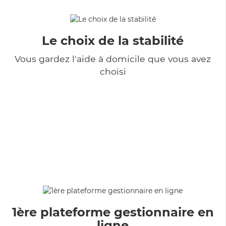
Le choix de la stabilité
Vous gardez l'aide à domicile que vous avez
choisi
1ère plateforme gestionnaire en
ligne