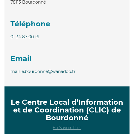
78113
Bourdonné
Téléphone
01 34 87 00 16
Email
mairie.bourdonne@wanadoo.fr
Le Centre Local d’Information
et de Coordination (CLIC) de
Bourdonné
En Savoir Plus