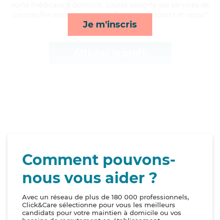
soins médicaux à domicile, Louise apporte ses services de
courses/livraison, compagnie/loisirs, transports et repas*
Je m'inscris
Afficher le profil
Comment pouvons-
nous vous aider ?
Avec un réseau de plus de 180 000 professionnels,
Click&Care sélectionne pour vous les meilleurs
candidats pour votre maintien à domicile ou vos