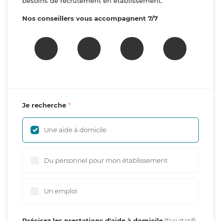
besoins de recrutement en établissement.
Nos conseillers vous accompagnent 7/7
Je recherche
Une aide à domicile
Du personnel pour mon établissement
Un emploi
Précisez les prestations d'aide à domicile