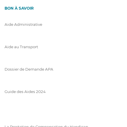
BON À SAVOIR
Aide Administrative
Aide au Transport
Dossier de Demande APA
Guide des Aides 2024
La Prestation de Compensation du Handicap