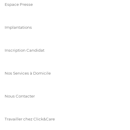
Espace Presse
Implantations
Inscription Candidat
Nos Services à Domicile
Nous Contacter
Travailler chez Click&Care