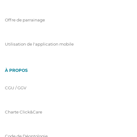
Offre de parrainage
Utilisation de l'application mobile
À PROPOS
CGU / GGV
Charte Click&Care
Code de Déontologie