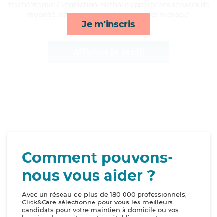
trachéotomie / ventilation, Nathalie apporte ses services de
mobilité, activités, lessive/repassage et ménage*
Je m'inscris
Afficher le profil
Comment pouvons-
nous vous aider ?
Avec un réseau de plus de 180 000 professionnels,
Click&Care sélectionne pour vous les meilleurs
candidats pour votre maintien à domicile ou vos