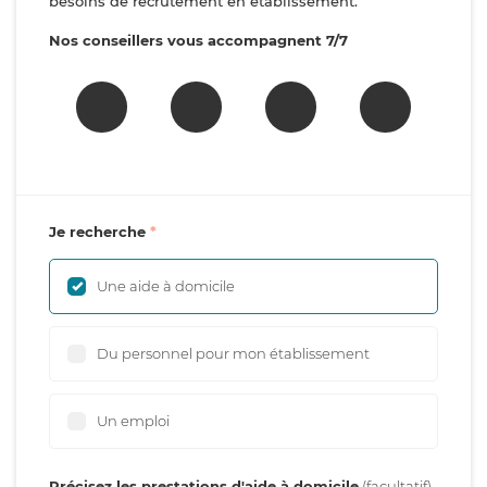
besoins de recrutement en établissement.
Nos conseillers vous accompagnent 7/7
Je recherche
Une aide à domicile
Du personnel pour mon établissement
Un emploi
Précisez les prestations d'aide à domicile