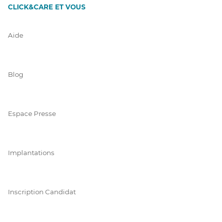
CLICK&CARE ET VOUS
Aide
Blog
Espace Presse
Implantations
Inscription Candidat