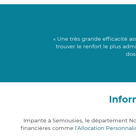
« Une très grande efficacité 
trouver le renfort le plus adm
dos
Infor
Impanté à Semousies, le département No
financières comme
l'Allocation Personna