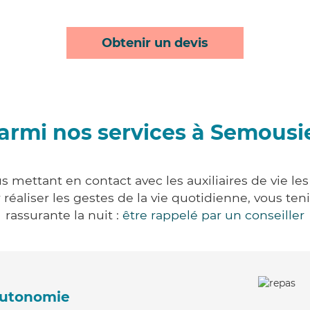
Obtenir un devis
armi nos services à Semousi
 mettant en contact avec les auxiliaires de vie le
ur réaliser les gestes de la vie quotidienne, vous 
rassurante la nuit :
être rappelé par un conseiller
'autonomie