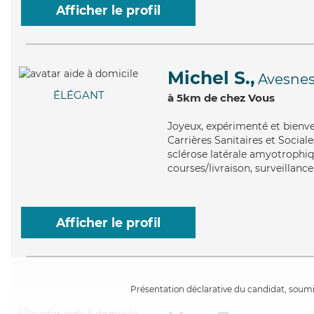
Afficher le profil
Michel S.,
Avesnes
ÉLÉGANT
à 5km de chez Vous
Joyeux
, expérimenté et bienve
Carrières Sanitaires et Social
sclérose latérale amyotrophiq
courses/livraison, surveillance
Afficher le profil
Présentation déclarative du candidat, soumis