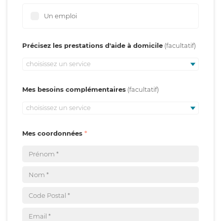
Un emploi
Précisez les prestations d'aide à domicile
choisissez un service
Mes besoins complémentaires
choisissez un service
Mes coordonnées