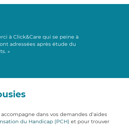
ci à Click&Care qui se peine à
s sont adressées après étude du
s. »
ousies
us accompagne dans vos demandes d'aides
nsation du Handicap (PCH)
et pour trouver