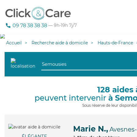
09 78 38 38 38
— 9h-19h 7j/7
Accueil
Recherche aide à domicile
Hauts-de-France
128 aides 
peuvent intervenir
à Semo
Sous réserve de leur disponib
Marie N.,
Avesnes-
ÉLÉGANTE