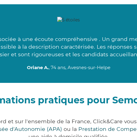
associée à une écoute compréhensive . Un grand mer
issible à la description caractérisée. Les réponse
sier et sont rigoureuses et les candidats accueillant
Oriane A.
, 74 ans, Avesnes-sur-Helpe
mations pratiques pour Sem
rd et sur l'ensemble de la France, Click&Care vo
lisée d'Autonomie (APA)
ou la
Prestation de Compe
une aide à domicile qualifiée.