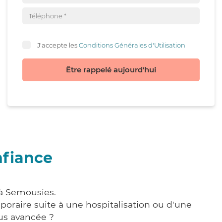
J'accepte les
Conditions Générales d'Utilisation
Être rappelé aujourd'hui
nfiance
 à Semousies.
poraire suite à une hospitalisation ou d'une
us avancée ?