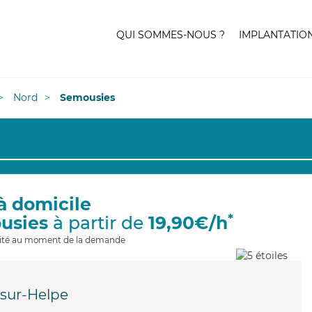
QUI SOMMES-NOUS ?
IMPLANTATIO
Nord
Semousies
à domicile
*
usies
à partir de
19,90€/h
ilité au moment de la demande
sur-Helpe