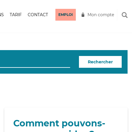
NS
TARIF
CONTACT
Mon compte
EMPLOI
Rechercher
Comment pouvons-