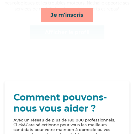
neurologiques et les troubles moteurs, Nathalie apporte ses
services de mobilité, ménage, transports et repas*
Je m'inscris
Afficher le profil
Comment pouvons-
nous vous aider ?
Avec un réseau de plus de 180 000 professionnels,
Click&Care sélectionne pour vous les meilleurs
candidats pour votre maintien à domicile ou vos