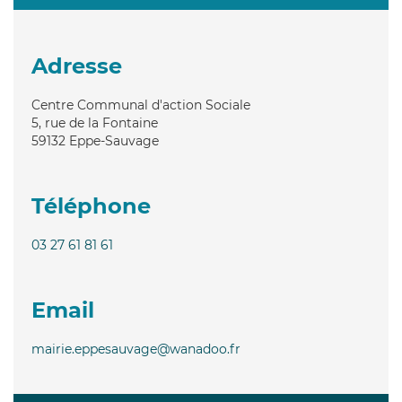
Adresse
Centre Communal d'action Sociale
5, rue de la Fontaine
59132
Eppe-Sauvage
Téléphone
03 27 61 81 61
Email
mairie.eppesauvage@wanadoo.fr