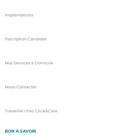
Implantations
Inscription Candidat
Nos Services à Domicile
Nous Contacter
Travailler chez Click&Care
BON À SAVOIR