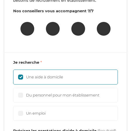
besoins de recrutement en établissement.
Nos conseillers vous accompagnent 7/7
Je recherche
Une aide à domicile
Du personnel pour mon établissement
Un emploi
Précisez les prestations d'aide à domicile