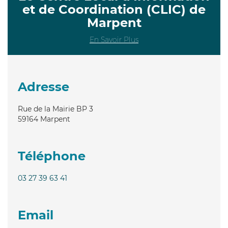
et de Coordination (CLIC) de
Marpent
En Savoir Plus
Adresse
Rue de la Mairie BP 3
59164
Marpent
Téléphone
03 27 39 63 41
Email