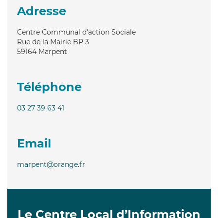
Adresse
Centre Communal d'action Sociale
Rue de la Mairie BP 3
59164
Marpent
Téléphone
03 27 39 63 41
Email
marpent@orange.fr
Le Centre Local d’Information