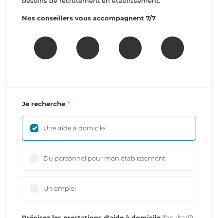
besoins de recrutement en établissement.
Nos conseillers vous accompagnent 7/7
Je recherche
Une aide à domicile
Du personnel pour mon établissement
Un emploi
Précisez les prestations d'aide à domicile