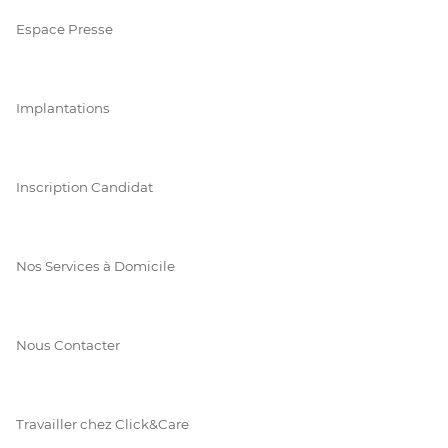
Espace Presse
Implantations
Inscription Candidat
Nos Services à Domicile
Nous Contacter
Travailler chez Click&Care