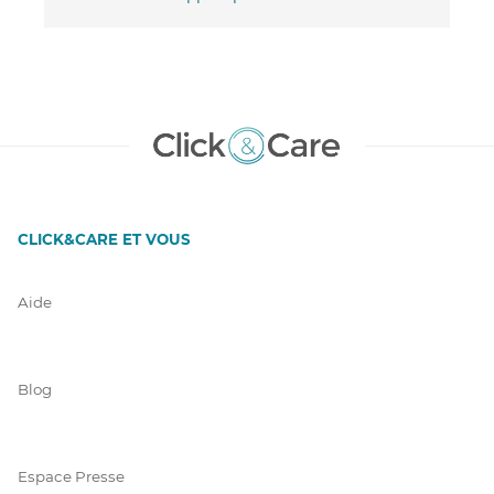
CLICK&CARE ET VOUS
Aide
Blog
Espace Presse