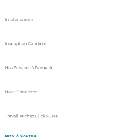
Implantations
Inscription Candidat
Nos Services à Domicile
Nous Contacter
Travailler chez Click&Care
BON À SAVOIR