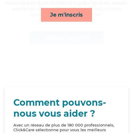
neurologiques et les troubles de la peau / escarres, Isabelle
apporte ses services de surveillance de nuit, activités,
Je m'inscris
lessive/repassage et lever/coucher*
Afficher le profil
Comment pouvons-
nous vous aider ?
Avec un réseau de plus de 180 000 professionnels,
Click&Care sélectionne pour vous les meilleurs