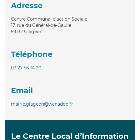
Adresse
Centre Communal d'action Sociale
17, rue du Général-de-Gaulle
59132
Glageon
Téléphone
03 27 56 14 20
Email
mairie.glageon@wanadoo.fr
Le Centre Local d’Information