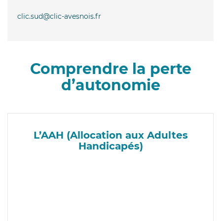
clic.sud@clic-avesnois.fr
Comprendre la perte
d’autonomie
L’AAH (Allocation aux Adultes
Handicapés)