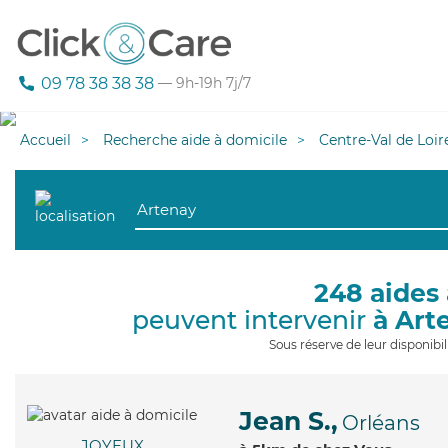
09 78 38 38 38
— 9h-19h 7j/7
Accueil
Recherche aide à domicile
Centre-Val de Loir
248 aides 
peuvent intervenir
à Art
Sous réserve de leur disponib
Jean S.,
Orléans
JOYEUX