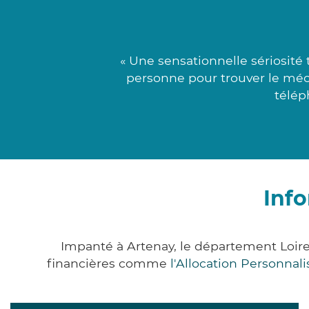
« Une sensationnelle sériosité
personne pour trouver le mécè
télép
Info
Impanté à Artenay, le département Loir
financières comme
l'Allocation Personna