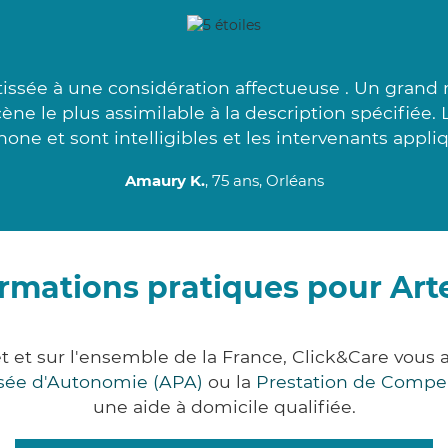
 tissée à une considération affectueuse . Un grand 
ne le plus assimilable à la description spécifiée. 
hone et sont intelligibles et les intervenants appliq
Amaury K.
, 75 ans, Orléans
rmations pratiques pour Ar
et et sur l'ensemble de la France, Click&Care vo
lisée d'Autonomie (APA)
ou la
Prestation de Compe
une aide à domicile qualifiée.