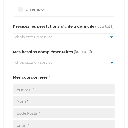
Un emploi
Précisez les prestations d'aide à domicile
choisissez un service
Mes besoins complémentaires
choisissez un service
Mes coordonnées