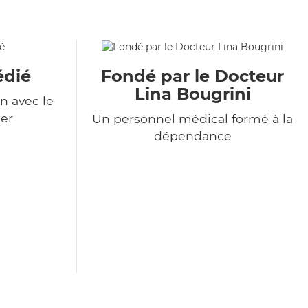
édié
Fondé par le Docteur
Lina Bougrini
n avec le
er
Un personnel médical formé à la
dépendance