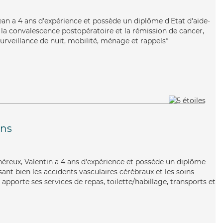
Jean a 4 ans d'expérience et possède un diplôme d'Etat d'aide-
 la convalescence postopératoire et la rémission de cancer,
urveillance de nuit, mobilité, ménage et rappels*
ans
énéreux, Valentin a 4 ans d'expérience et possède un diplôme
isant bien les accidents vasculaires cérébraux et les soins
apporte ses services de repas, toilette/habillage, transports et