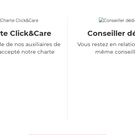
te Click&Care
Conseiller d
e de nos auxiliaires de
Vous restez en relatio
 accepté notre charte
même conseill