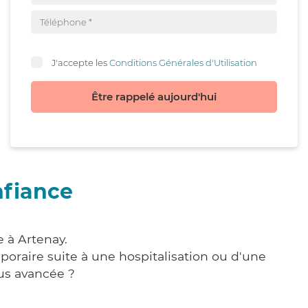
J'accepte les
Conditions Générales d'Utilisation
Être rappelé aujourd'hui
nfiance
 à Artenay.
poraire suite à une hospitalisation ou d'une
us avancée ?