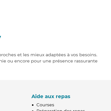
y
 proches et les mieux adaptées à vos besoins.
agnie ou encore pour une présence rassurante
Aide aux repas
Courses
Préparation des repas