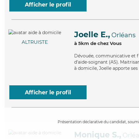
Afficher le profil
Joelle E.,
Orléans
ALTRUISTE
à 5km de chez Vous
Dévouée
, communicative et fi
d'aide-soignant (AS). Maitrisa
à domicile, Joelle apporte ses
Afficher le profil
Présentation déclarative du candidat, soumis
Monique S.,
Orlé