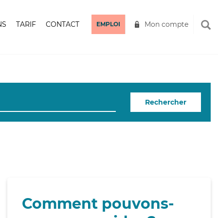
NS
TARIF
CONTACT
Mon compte
EMPLOI
Rechercher
Comment pouvons-