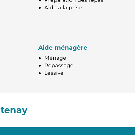
Aide à la prise
Aide ménagère
Ménage
Repassage
Lessive
rtenay