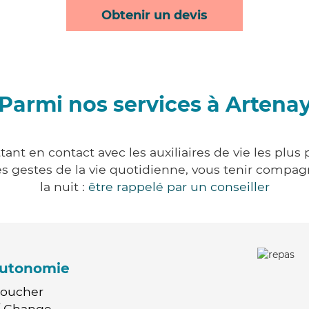
Obtenir un devis
Parmi nos services à Artena
ant en contact avec les auxiliaires de vie les plus
r les gestes de la vie quotidienne, vous tenir comp
la nuit :
être rappelé par un conseiller
'autonomie
Coucher
 / Change