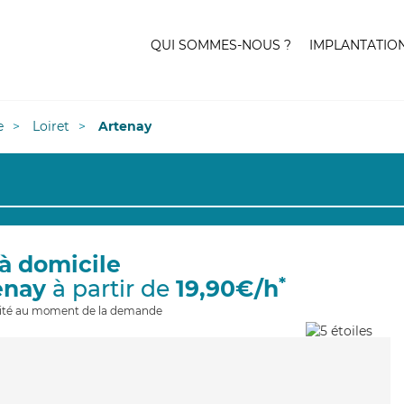
QUI SOMMES-NOUS ?
IMPLANTATIO
e
Loiret
Artenay
à domicile
*
enay
à partir de
19,90€/h
ilité au moment de la demande