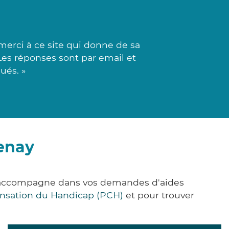
merci à ce site qui donne de sa
Les réponses sont par email et
ués. »
tenay
us accompagne dans vos demandes d'aides
nsation du Handicap (PCH)
et pour trouver