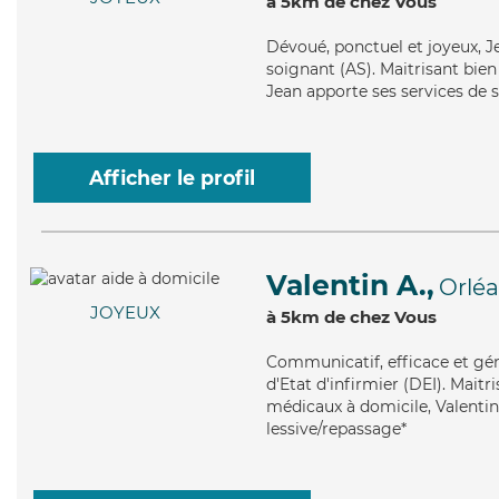
à 5km de chez Vous
Dévoué
, ponctuel et joyeux, 
soignant (AS). Maitrisant bien
Jean apporte ses services de s
Afficher le profil
Valentin A.,
Orlé
JOYEUX
à 5km de chez Vous
Communicatif
, efficace et g
d'Etat d'infirmier (DEI). Maitr
médicaux à domicile, Valentin 
lessive/repassage*