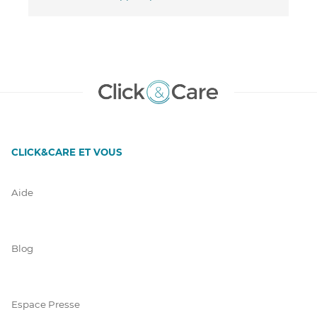
CLICK&CARE ET VOUS
Aide
Blog
Espace Presse