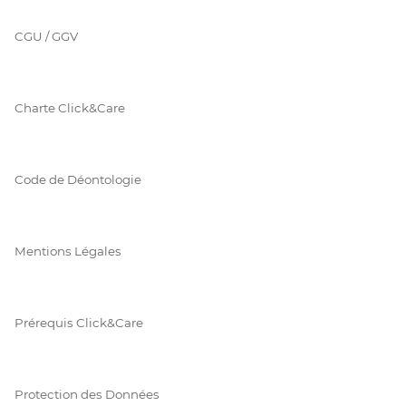
CGU / GGV
Charte Click&Care
Code de Déontologie
Mentions Légales
Prérequis Click&Care
Protection des Données