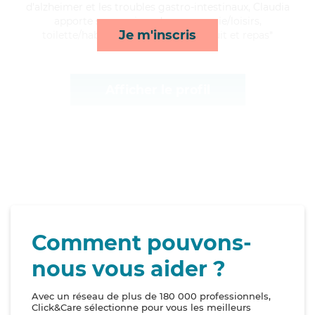
d'alzheimer et les troubles gastro-intestinaux, Claudia
apporte ses services de compagnie/loisirs,
Je m'inscris
toilette/habillage, surveillance de nuit et repas*
Afficher le profil
Comment pouvons-
nous vous aider ?
Avec un réseau de plus de 180 000 professionnels,
Click&Care sélectionne pour vous les meilleurs