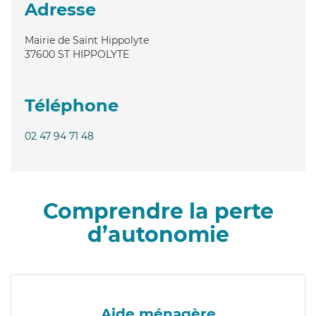
Adresse
Mairie de Saint Hippolyte
37600
ST HIPPOLYTE
Téléphone
02 47 94 71 48
Comprendre la perte
d’autonomie
Aide ménagère