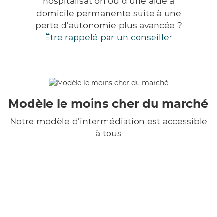
hospitalisation ou d'une aide à
domicile permanente suite à une
perte d'autonomie plus avancée ?
Être rappelé par un conseiller
Modèle le moins cher du marché
Notre modèle d'intermédiation est accessible
à tous