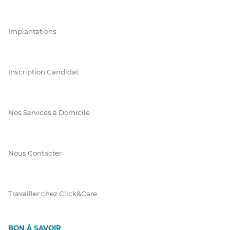
Implantations
Inscription Candidat
Nos Services à Domicile
Nous Contacter
Travailler chez Click&Care
BON À SAVOIR