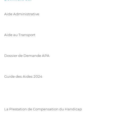
Aide Administrative
Aide au Transport
Dossier de Demande APA
Guide des Aides 2024
La Prestation de Compensation du Handicap