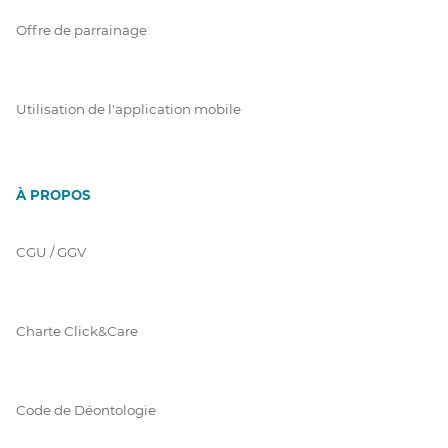
Offre de parrainage
Utilisation de l'application mobile
À PROPOS
CGU / GGV
Charte Click&Care
Code de Déontologie