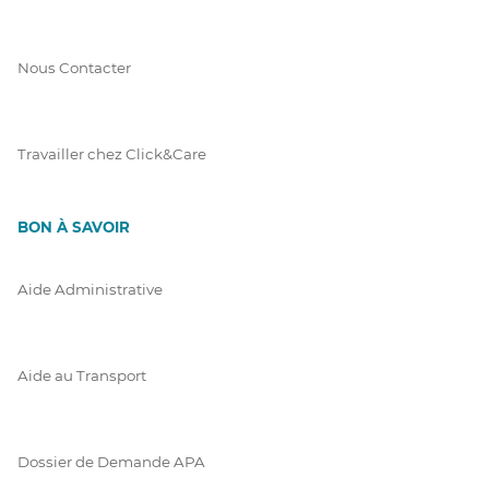
Nous Contacter
Travailler chez Click&Care
BON À SAVOIR
Aide Administrative
Aide au Transport
Dossier de Demande APA