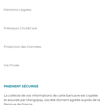
Mentions Légales
Prérequis Click&Care
Protection des Données
Vie Privée
PAIEMENT SÉCURISÉ
La collecte de vos informations de carte bancaire est cryptée
et assurée par Mangopay, société dûment agréée auprès de la
Banque de France.