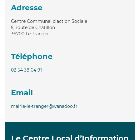
Adresse
Centre Communal d'action Sociale
5, route de Châtillon
36700
Le Tranger
Téléphone
02 54 38 64 91
Email
mairie-le-tranger@wanadoo.fr
Le Centre Local d’Information