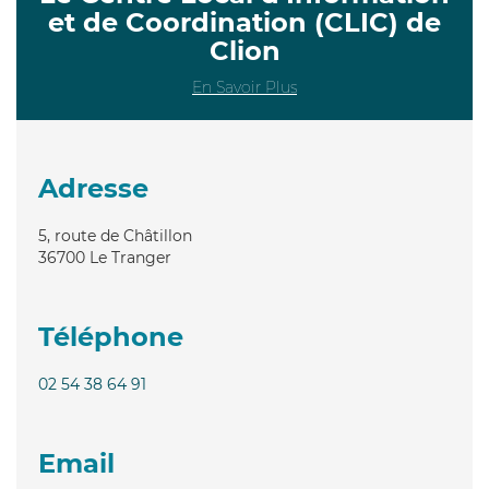
et de Coordination (CLIC) de
Clion
En Savoir Plus
Adresse
5, route de Châtillon
36700
Le Tranger
Téléphone
02 54 38 64 91
Email