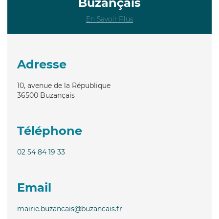
Buzançais
En Savoir Plus
Adresse
10, avenue de la République
36500
Buzançais
Téléphone
02 54 84 19 33
Email
mairie.buzancais@buzancais.fr