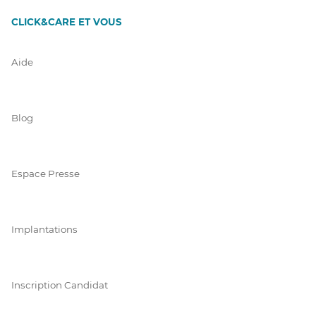
CLICK&CARE ET VOUS
Aide
Blog
Espace Presse
Implantations
Inscription Candidat