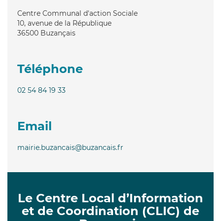
Centre Communal d'action Sociale
10, avenue de la République
36500
Buzançais
Téléphone
02 54 84 19 33
Email
mairie.buzancais@buzancais.fr
Le Centre Local d’Information
et de Coordination (CLIC) de