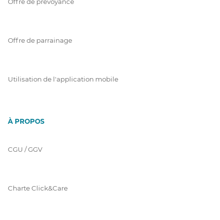
Offre de prévoyance
Offre de parrainage
Utilisation de l'application mobile
À PROPOS
CGU / GGV
Charte Click&Care