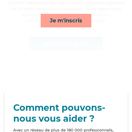
(DEAVS). Maitrisant bien les troubles cardiovasculaires et
les troubles rénaux ou urologiques, Enora apporte ses
services de toilette/habillage, lever/coucher,
Je m'inscris
compagnie/loisirs et lessive/repassage*
Afficher le profil
Comment pouvons-
nous vous aider ?
Avec un réseau de plus de 180 000 professionnels,