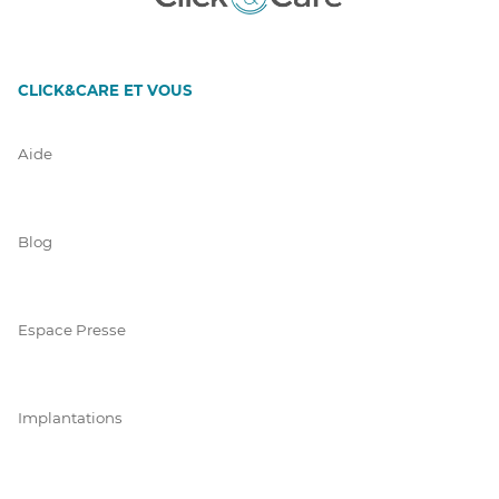
CLICK&CARE ET VOUS
Aide
Blog
Espace Presse
Implantations