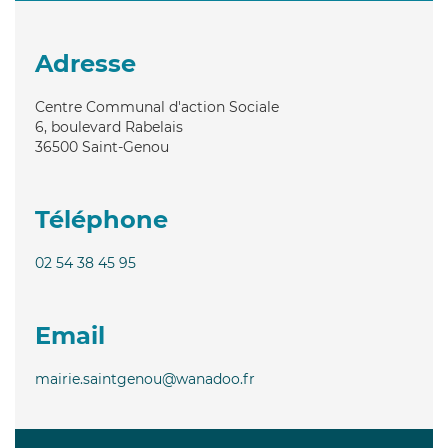
Adresse
Centre Communal d'action Sociale
6, boulevard Rabelais
36500
Saint-Genou
Téléphone
02 54 38 45 95
Email
mairie.saintgenou@wanadoo.fr