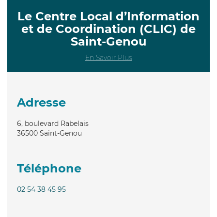
Le Centre Local d’Information
et de Coordination (CLIC) de
Saint-Genou
En Savoir Plus
Adresse
6, boulevard Rabelais
36500
Saint-Genou
Téléphone
02 54 38 45 95