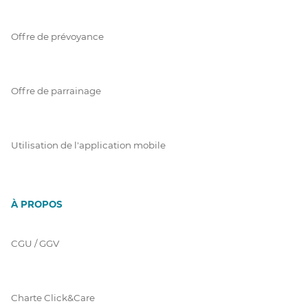
Offre de prévoyance
Offre de parrainage
Utilisation de l'application mobile
À PROPOS
CGU / GGV
Charte Click&Care