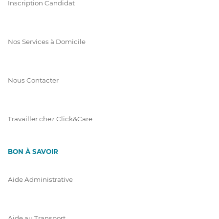
Inscription Candidat
Nos Services à Domicile
Nous Contacter
Travailler chez Click&Care
BON À SAVOIR
Aide Administrative
Aide au Transport