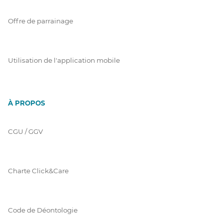
Offre de parrainage
Utilisation de l'application mobile
À PROPOS
CGU / GGV
Charte Click&Care
Code de Déontologie