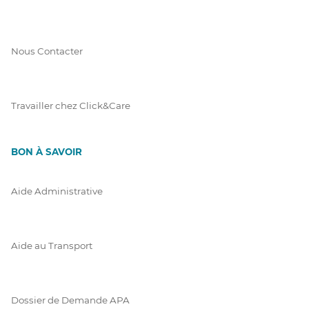
Nous Contacter
Travailler chez Click&Care
BON À SAVOIR
Aide Administrative
Aide au Transport
Dossier de Demande APA