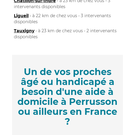
Châtillon-sur-Indre
• à 23 km de chez vous • 3
intervenants disponibles
Ligueil
• à 22 km de chez vous • 3 intervenants
disponibles
Tauxigny
• à 23 km de chez vous • 2 intervenants
disponibles
Un de vos proches
âgé ou handicapé a
besoin d'une aide à
domicile à Perrusson
ou ailleurs en France
?