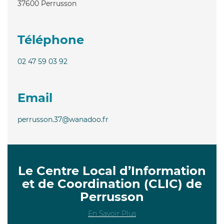
37600
Perrusson
Téléphone
02 47 59 03 92
Email
perrusson.37@wanadoo.fr
Le Centre Local d’Information
et de Coordination (CLIC) de
Perrusson
En Savoir Plus