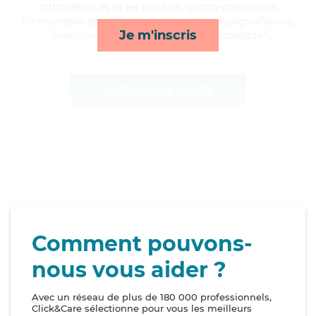
orthopédiques et les troubles gastro-intestinaux,
Emmanuelle apporte ses services de compagnie/loisirs,
Je m'inscris
lever/coucher, mobilité et lessive/repassage*
Afficher le profil
Comment pouvons-
nous vous aider ?
Avec un réseau de plus de 180 000 professionnels,
Click&Care sélectionne pour vous les meilleurs