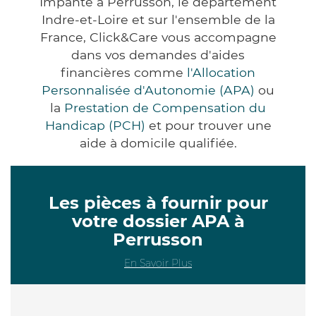
Impanté à Perrusson, le département
Indre-et-Loire et sur l'ensemble de la
France, Click&Care vous accompagne
dans vos demandes d'aides
financières comme
l'Allocation
Personnalisée d'Autonomie (APA)
ou
la
Prestation de Compensation du
Handicap (PCH)
et pour trouver une
aide à domicile qualifiée.
Les pièces à fournir pour
votre dossier APA à
Perrusson
En Savoir Plus