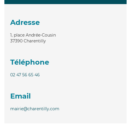
Adresse
1, place Andrée-Cousin
37390
Charentilly
Téléphone
02 47 56 65 46
Email
mairie@charentilly.com