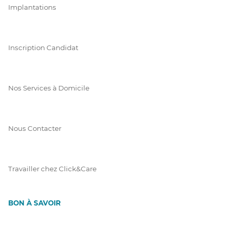
Implantations
Inscription Candidat
Nos Services à Domicile
Nous Contacter
Travailler chez Click&Care
BON À SAVOIR