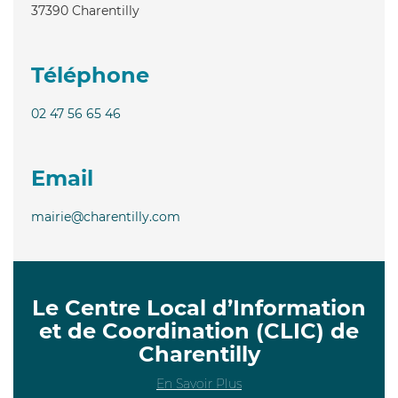
37390
Charentilly
Téléphone
02 47 56 65 46
Email
mairie@charentilly.com
Le Centre Local d’Information
et de Coordination (CLIC) de
Charentilly
En Savoir Plus