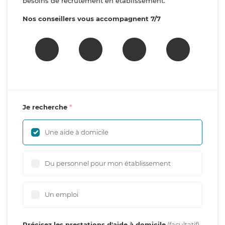
besoins de recrutement en établissement.
Nos conseillers vous accompagnent 7/7
Je recherche
Une aide à domicile
Du personnel pour mon établissement
Un emploi
Précisez les prestations d'aide à domicile