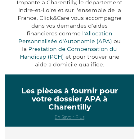
Impanté à Charentilly, le département
Indre-et-Loire et sur l'ensemble de la
France, Click&Care vous accompagne
dans vos demandes d'aides
financières comme
l'Allocation
Personnalisée d'Autonomie (APA)
ou
la
Prestation de Compensation du
Handicap (PCH)
et pour trouver une
aide à domicile qualifiée.
Les pièces à fournir pour
votre dossier APA à
Charentilly
En Savoir Plus