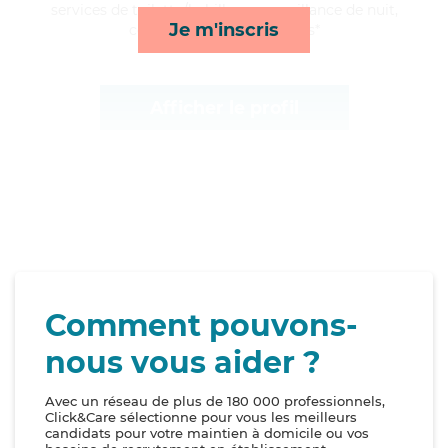
services de toilette/habillage, surveillance de nuit,
Je m'inscris
compagnie/loisirs et repas*
Afficher le profil
Comment pouvons-
nous vous aider ?
Avec un réseau de plus de 180 000 professionnels,
Click&Care sélectionne pour vous les meilleurs
candidats pour votre maintien à domicile ou vos