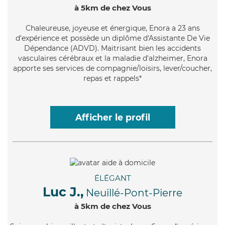
à 5km de chez Vous
Chaleureuse
, joyeuse et énergique, Enora a 23 ans
d'expérience et possède un diplôme d'Assistante De Vie
Dépendance (ADVD). Maitrisant bien les accidents
vasculaires cérébraux et la maladie d'alzheimer, Enora
apporte ses services de compagnie/loisirs, lever/coucher,
repas et rappels*
Afficher le profil
ÉLÉGANT
Luc J.,
Neuillé-Pont-Pierre
à 5km de chez Vous