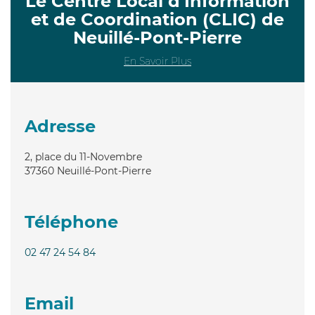
Le Centre Local d’Information
et de Coordination (CLIC) de
Neuillé-Pont-Pierre
En Savoir Plus
Adresse
2, place du 11-Novembre
37360
Neuillé-Pont-Pierre
Téléphone
02 47 24 54 84
Email