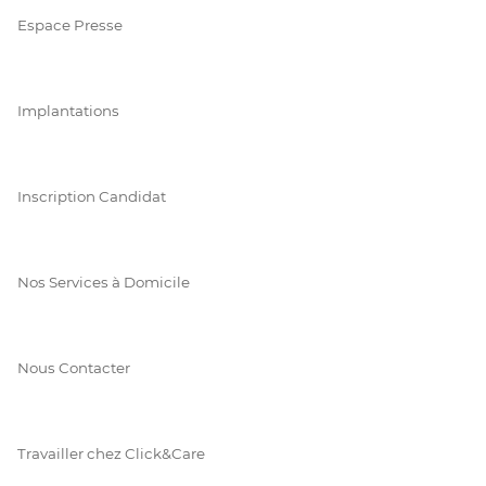
Espace Presse
Implantations
Inscription Candidat
Nos Services à Domicile
Nous Contacter
Travailler chez Click&Care