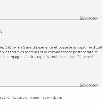
s
ble, Gabrielle a 5 ans d'expérience et possède un diplôme d'Etat
bien les troubles moteurs et la convalescence postopératoire,
 de compagnie/loisirs, rappels, mobilité et lever/coucher*
e à vérification avant toute mise en relation