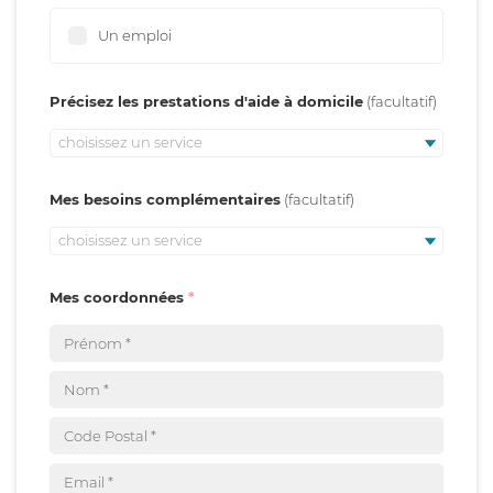
Un emploi
Précisez les prestations d'aide à domicile
choisissez un service
Mes besoins complémentaires
choisissez un service
Mes coordonnées