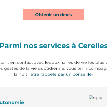
Obtenir un devis
Parmi nos services à Cerelle
tant en contact avec les auxiliaires de vie les plus
r les gestes de la vie quotidienne, vous tenir comp
la nuit :
être rappelé par un conseiller
'autonomie