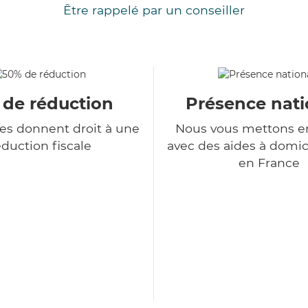
Être rappelé par un conseiller
 de réduction
Présence nati
ces donnent droit à une
Nous vous mettons en
duction fiscale
avec des aides à domic
en France