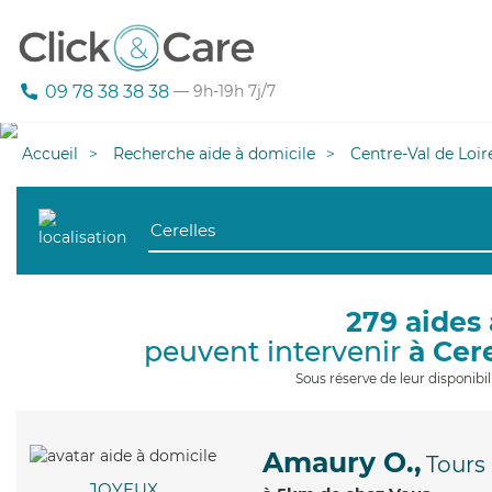
09 78 38 38 38
— 9h-19h 7j/7
Accueil
Recherche aide à domicile
Centre-Val de Loir
279 aides 
peuvent intervenir
à Cer
Sous réserve de leur disponib
Amaury O.,
Tours
JOYEUX