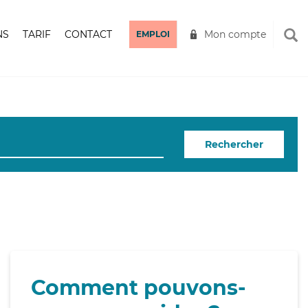
NS
TARIF
CONTACT
Mon compte
EMPLOI
Rechercher
Comment pouvons-