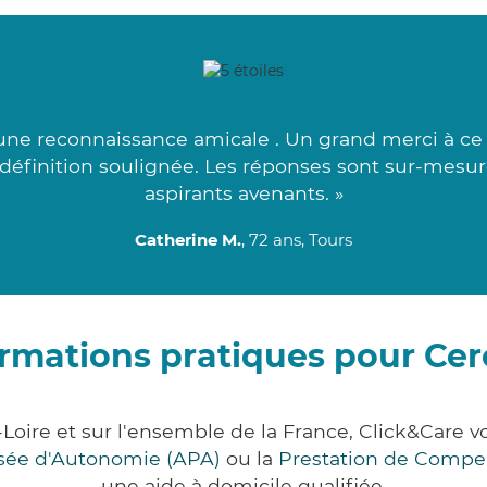
ne reconnaissance amicale . Un grand merci à ce s
 définition soulignée. Les réponses sont sur-mesur
aspirants avenants. »
Catherine M.
, 72 ans, Tours
rmations pratiques pour Cer
t-Loire et sur l'ensemble de la France, Click&Car
lisée d'Autonomie (APA)
ou la
Prestation de Compe
une aide à domicile qualifiée.