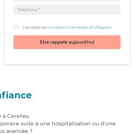
J'accepte les
Conditions Générales d'Utilisation
Être rappelé aujourd'hui
nfiance
 à Cerelles.
poraire suite à une hospitalisation ou d'une
us avancée ?