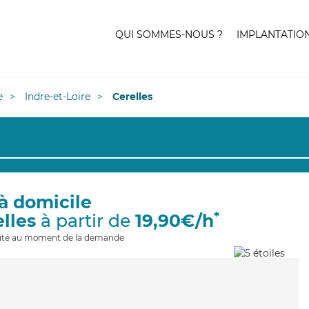
QUI SOMMES-NOUS ?
IMPLANTATIO
e
Indre-et-Loire
Cerelles
à domicile
*
elles
à partir de
19,90€/h
ilité au moment de la demande