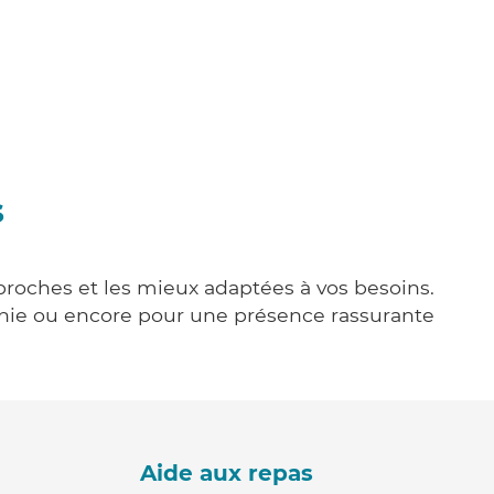
s
 proches et les mieux adaptées à vos besoins.
agnie ou encore pour une présence rassurante
Aide aux repas