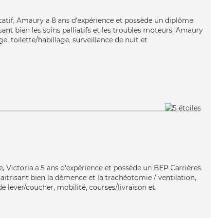
catif, Amaury a 8 ans d'expérience et possède un diplôme
isant bien les soins palliatifs et les troubles moteurs, Amaury
, toilette/habillage, surveillance de nuit et
e, Victoria a 5 ans d'expérience et possède un BEP Carrières
Maitrisant bien la démence et la trachéotomie / ventilation,
de lever/coucher, mobilité, courses/livraison et