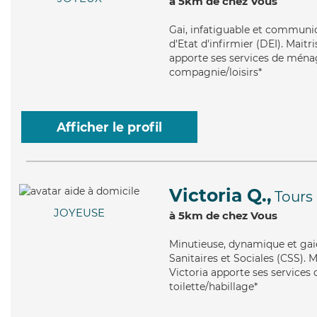
à 5km de chez Vous
Gai
, infatiguable et communi
d'Etat d'infirmier (DEI). Maitr
apporte ses services de ménage
compagnie/loisirs*
Afficher le profil
Victoria Q.,
Tours
JOYEUSE
à 5km de chez Vous
Minutieuse
, dynamique et gai
Sanitaires et Sociales (CSS). 
Victoria apporte ses services 
toilette/habillage*