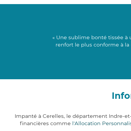
« Une sublime bonté tissée à u
renfort le plus conforme à la
Info
Impanté à Cerelles, le département Indre-e
financières comme
l'Allocation Personna