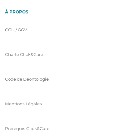
À PROPOS
CGU / GGV
Charte Click&Care
Code de Déontologie
Mentions Légales
Prérequis Click&Care