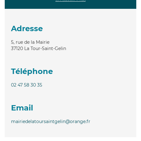
Adresse
5, rue de la Mairie
37120
La Tour-Saint-Gelin
Téléphone
02 47 58 30 35
Email
mairiedelatoursaintgelin@orange.fr