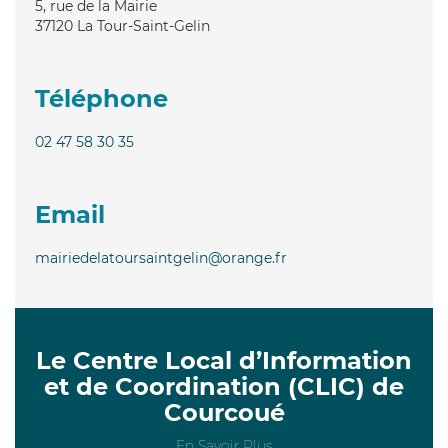
5, rue de la Mairie
37120
La Tour-Saint-Gelin
Téléphone
02 47 58 30 35
Email
mairiedelatoursaintgelin@orange.fr
Le Centre Local d’Information
et de Coordination (CLIC) de
Courcoué
En Savoir Plus