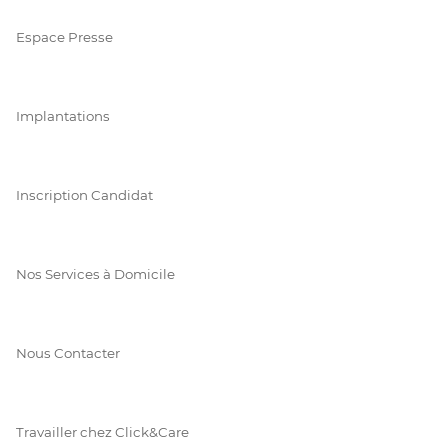
Espace Presse
Implantations
Inscription Candidat
Nos Services à Domicile
Nous Contacter
Travailler chez Click&Care