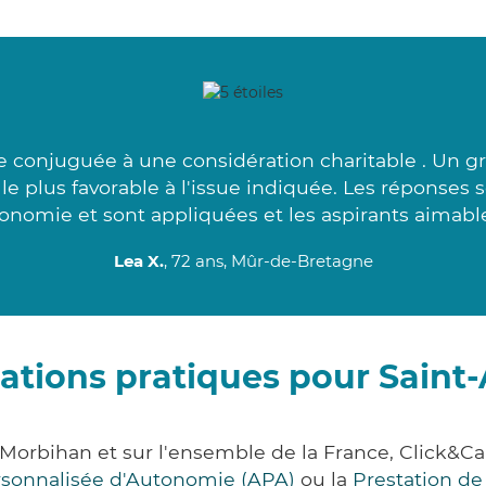
 conjuguée à une considération charitable . Un g
 le plus favorable à l'issue indiquée. Les réponses 
onomie et sont appliquées et les aspirants aimable
Lea X.
, 72 ans, Mûr-de-Bretagne
ations pratiques pour Saint
 Morbihan et sur l'ensemble de la France, Click
ersonnalisée d'Autonomie (APA)
ou la
Prestation d