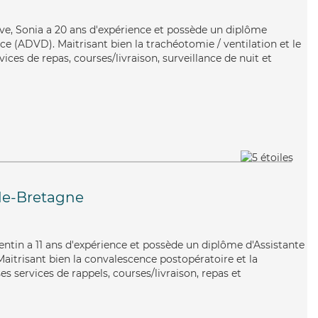
ive, Sonia a 20 ans d'expérience et possède un diplôme
e (ADVD). Maitrisant bien la trachéotomie / ventilation et le
ices de repas, courses/livraison, surveillance de nuit et
e-Bretagne
uentin a 11 ans d'expérience et possède un diplôme d'Assistante
itrisant bien la convalescence postopératoire et la
s services de rappels, courses/livraison, repas et