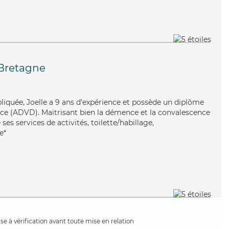
Bretagne
pliquée, Joelle a 9 ans d'expérience et possède un diplôme
ce (ADVD). Maitrisant bien la démence et la convalescence
ses services de activités, toilette/habillage,
e*
e à vérification avant toute mise en relation