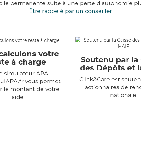
cile permanente suite à une perte d'autonomie pl
Être rappelé par un conseiller
calculons votre
Soutenu par la
ste à charge
des Dépôts et 
e simulateur APA
Click&Care est souten
ulAPA.fr vous permet
actionnaires de r
r le montant de votre
nationale
aide