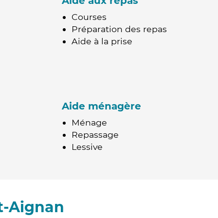
Aide aux repas
Courses
Préparation des repas
Aide à la prise
Aide ménagère
Ménage
Repassage
Lessive
t-Aignan