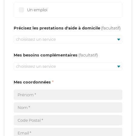
Un emploi
Précisez les prestations d'aide à domicile
choisissez un service
Mes besoins complémentaires
choisissez un service
Mes coordonnées