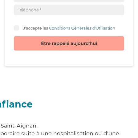
J'accepte les
Conditions Générales d'Utilisation
Être rappelé aujourd'hui
nfiance
 Saint-Aignan.
poraire suite à une hospitalisation ou d'une