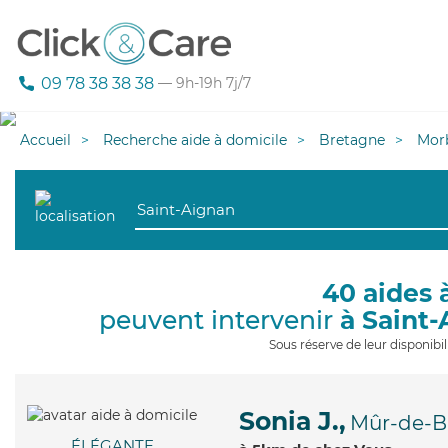
09 78 38 38 38
— 9h-19h 7j/7
Accueil
Recherche aide à domicile
Bretagne
Mor
40 aides 
peuvent intervenir
à Saint
Sous réserve de leur disponib
Sonia J.,
Mûr-de-B
ÉLÉGANTE