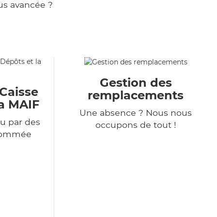
us avancée ?
Gestion des
 Caisse
remplacements
la MAIF
Une absence ? Nous nous
u par des
occupons de tout !
enommée