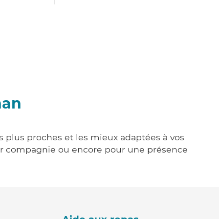
nan
es plus proches et les mieux adaptées à vos
tenir compagnie ou encore pour une présence