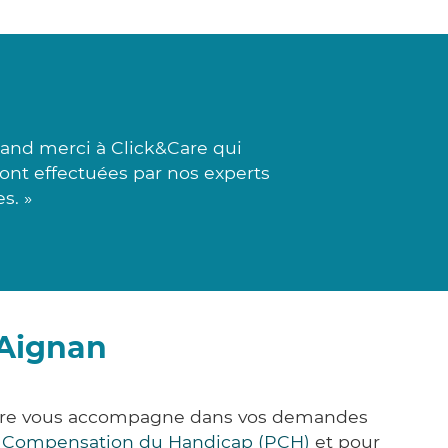
rand merci à Click&Care qui
sont effectuées par nos experts
s. »
-Aignan
&Care vous accompagne dans vos demandes
e Compensation du Handicap (PCH)
et pour