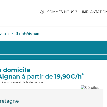
QUI SOMMES-NOUS ?
IMPLANTATIO
bihan
Saint-Aignan
à domicile
*
-Aignan
à partir de
19,90€/h
ilité au moment de la demande
retagne