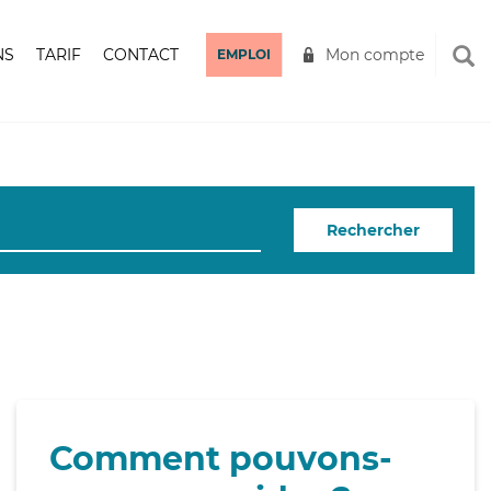
NS
TARIF
CONTACT
Mon compte
EMPLOI
Rechercher
Comment pouvons-