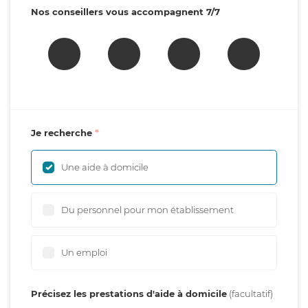
Nos conseillers vous accompagnent 7/7
Je recherche
Une aide à domicile
Du personnel pour mon établissement
Un emploi
Précisez les prestations d'aide à domicile