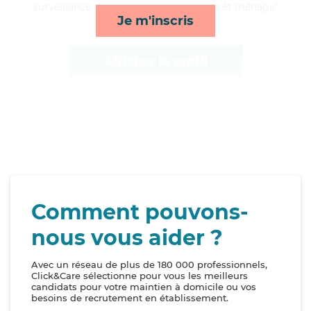
surveillance de nuit, mobilité, activités et ménage*
Je m'inscris
Afficher le profil
Comment pouvons-
nous vous aider ?
Avec un réseau de plus de 180 000 professionnels,
Click&Care sélectionne pour vous les meilleurs
candidats pour votre maintien à domicile ou vos
besoins de recrutement en établissement.