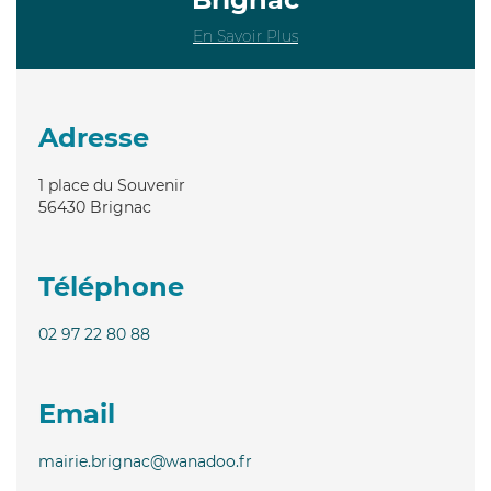
En Savoir Plus
Adresse
1 place du Souvenir
56430
Brignac
Téléphone
02 97 22 80 88
Email
mairie.brignac@wanadoo.fr