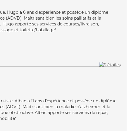
ique, Hugo a 6 ans d'expérience et possède un diplôme
 (ADVD). Maitrisant bien les soins palliatifs et la
 Hugo apporte ses services de courses/livraison,
assage et toilette/habillage*
ltruiste, Alban a 11 ans d'expérience et possède un diplôme
es (ADVF). Maitrisant bien la maladie d'alzheimer et la
e obstructive, Alban apporte ses services de repas,
mobilité*