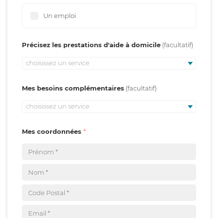
Un emploi
Précisez les prestations d'aide à domicile
choisissez un service
Mes besoins complémentaires
choisissez un service
Mes coordonnées