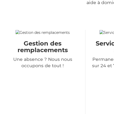
aide à domi
Gestion des
Servi
remplacements
Une absence ? Nous nous
Permanen
occupons de tout !
sur 24 et 