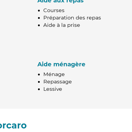
Aide aux repas
Courses
Préparation des repas
Aide à la prise
Aide ménagère
Ménage
Repassage
Lessive
orcaro