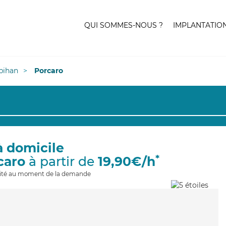
QUI SOMMES-NOUS ?
IMPLANTATIO
bihan
Porcaro
à domicile
*
caro
à partir de
19,90€/h
ilité au moment de la demande