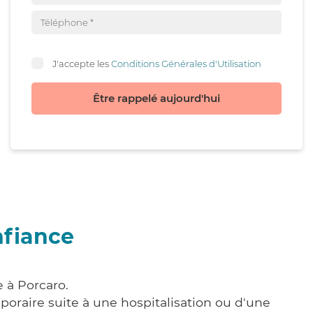
J'accepte les
Conditions Générales d'Utilisation
Être rappelé aujourd'hui
nfiance
 à Porcaro.
poraire suite à une hospitalisation ou d'une