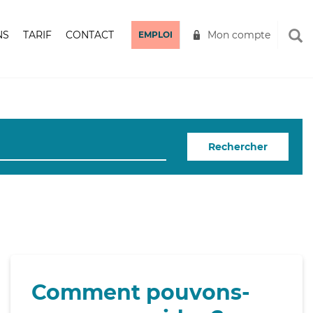
NS
TARIF
CONTACT
Mon compte
EMPLOI
Rechercher
Comment pouvons-