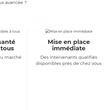
us avancée ?
santé
Mise en place
 tous
immédiate
du marché
Des intervenants qualifiés
disponibles près de chez vous