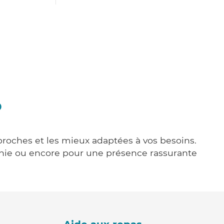
o
 proches et les mieux adaptées à vos besoins.
agnie ou encore pour une présence rassurante