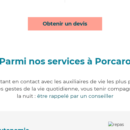
Obtenir un devis
Parmi nos services à Porcar
ant en contact avec les auxiliaires de vie les plus
r les gestes de la vie quotidienne, vous tenir comp
la nuit :
être rappelé par un conseiller