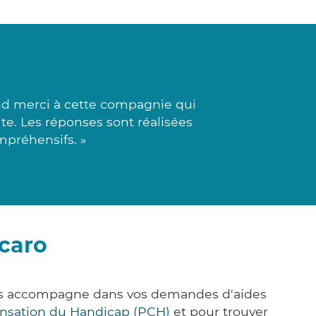
nd merci à cette compagnie qui
e. Les réponses sont réalisées
mpréhensifs. »
rcaro
ous accompagne dans vos demandes d'aides
nsation du Handicap (PCH)
et pour trouver