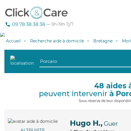
09 78 38 38 38
— 9h-19h 7j/7
Accueil
Recherche aide à domicile
Bretagne
Mor
48 aides 
peuvent intervenir
à Por
Sous réserve de leur disponib
Hugo H.,
Guer
ALTRUISTE