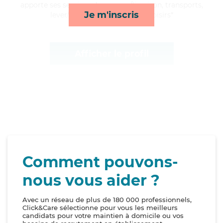
apporte ses services de courses/livraison, transports,
Je m'inscris
lever/coucher et compagnie/loisirs*
Afficher le profil
Comment pouvons-
nous vous aider ?
Avec un réseau de plus de 180 000 professionnels,
Click&Care sélectionne pour vous les meilleurs
candidats pour votre maintien à domicile ou vos