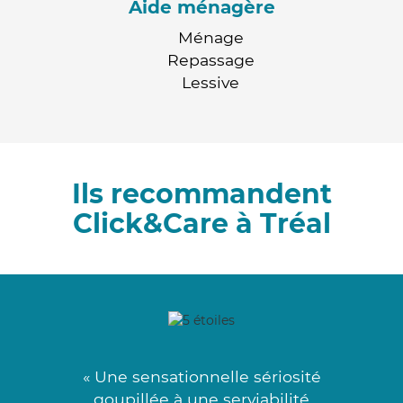
Aide ménagère
Ménage
Repassage
Lessive
Ils recommandent
Click&Care à Tréal
« Une sensationnelle sériosité
goupillée à une serviabilité