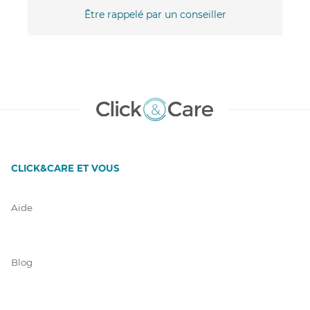
Être rappelé par un conseiller
CLICK&CARE ET VOUS
Aide
Blog