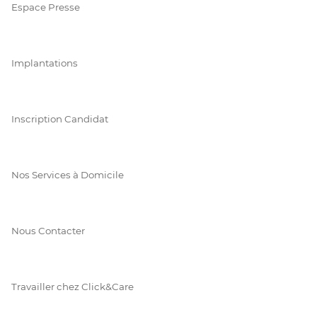
Espace Presse
Implantations
Inscription Candidat
Nos Services à Domicile
Nous Contacter
Travailler chez Click&Care