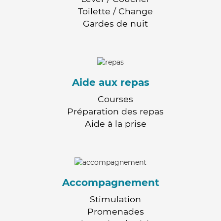
Toilette / Change
Gardes de nuit
Aide aux repas
Courses
Préparation des repas
Aide à la prise
Accompagnement
Stimulation
Promenades