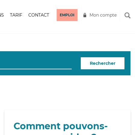
NS
TARIF
CONTACT
Mon compte
EMPLOI
Rechercher
Comment pouvons-