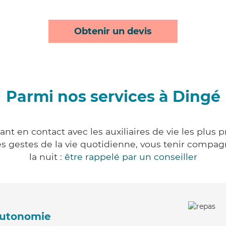
Obtenir un devis
Parmi nos services à Dingé
nt en contact avec les auxiliaires de vie les plus 
r les gestes de la vie quotidienne, vous tenir comp
la nuit :
être rappelé par un conseiller
'autonomie