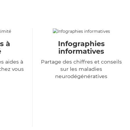
s à
Infographies
é
informatives
s aides à
Partage des chiffres et conseils
chez vous
sur les maladies
neurodégénératives