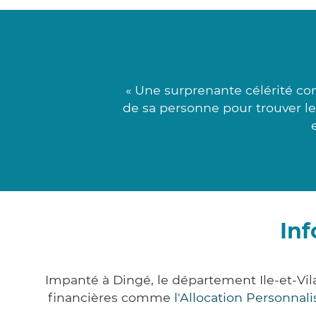
« Une surprenante célérité co
de sa personne pour trouver le 
Inf
Impanté à Dingé, le département Ile-et-Vi
financières comme
l'Allocation Personna