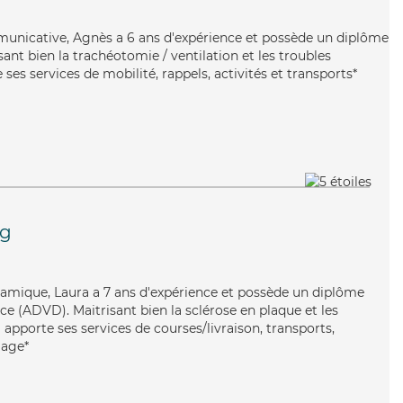
municative, Agnès a 6 ans d'expérience et possède un diplôme
isant bien la trachéotomie / ventilation et les troubles
es services de mobilité, rappels, activités et transports*
g
ynamique, Laura a 7 ans d'expérience et possède un diplôme
e (ADVD). Maitrisant bien la sclérose en plaque et les
apporte ses services de courses/livraison, transports,
lage*