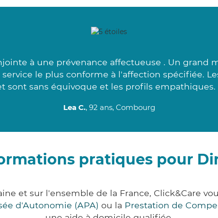
njointe à une prévenance affectueuse . Un grand m
service le plus conforme à l'affection spécifiée. L
et sont sans équivoque et les profils empathiques. 
Lea C.
, 92 ans, Combourg
ormations pratiques pour D
laine et sur l'ensemble de la France, Click&Care
lisée d'Autonomie (APA)
ou la
Prestation de Compe
une aide à domicile qualifiée.