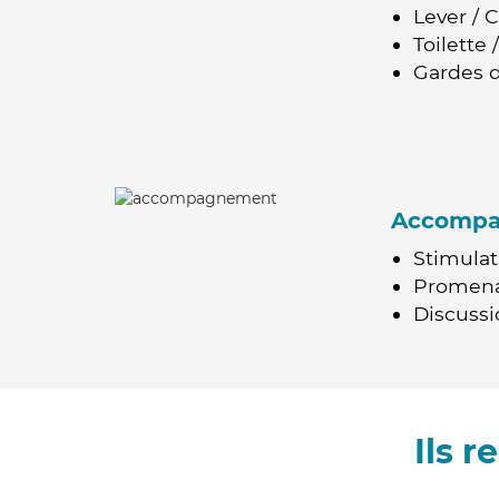
Lever / 
Toilette
Gardes d
Accomp
Stimulat
Promen
Discussio
Ils 