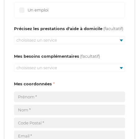
Un emploi
Précisez les prestations d'aide à domicile
choisissez un service
Mes besoins complémentaires
choisissez un service
Mes coordonnées