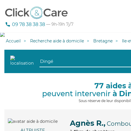
09 78 38 38 38
— 9h-19h 7j/7
Accueil
Recherche aide à domicile
Bretagne
Ile-
77 aides 
peuvent intervenir
à Di
Sous réserve de leur disponib
Agnès R.,
Combou
ALTRUISTE