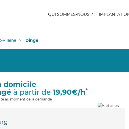
QUI SOMMES-NOUS ?
IMPLANTATIO
et-Vilaine
Dingé
à domicile
*
ngé
à partir de
19,90€/h
ilité au moment de la demande
rg