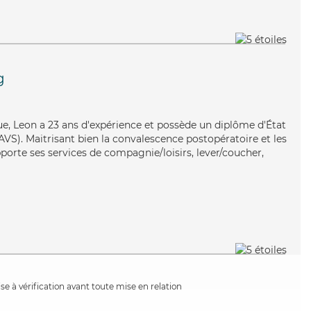
g
ique, Leon a 23 ans d'expérience et possède un diplôme d'État
EAVS). Maitrisant bien la convalescence postopératoire et les
pporte ses services de compagnie/loisirs, lever/coucher,
e à vérification avant toute mise en relation