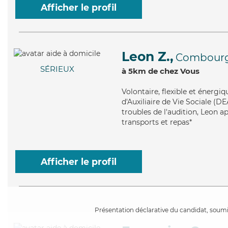
Afficher le profil
Leon Z.,
Combour
SÉRIEUX
à 5km de chez Vous
Volontaire
, flexible et énerg
d'Auxiliaire de Vie Sociale (D
troubles de l'audition, Leon a
transports et repas*
Afficher le profil
Présentation déclarative du candidat, soumis