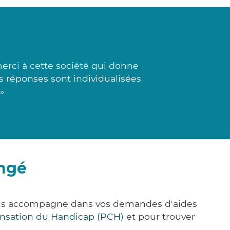
erci à cette société qui donne
es réponses sont individualisées
»
ingé
 vous accompagne dans vos demandes d'aides
nsation du Handicap (PCH)
et pour trouver