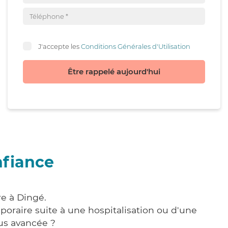
J'accepte les
Conditions Générales d'Utilisation
Être rappelé aujourd'hui
nfiance
re à Dingé.
poraire suite à une hospitalisation ou d'une
us avancée ?