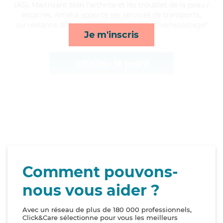
(AS). Maitrisant bien l'arthrite et les troubles de la peau /
escarres, Amélia apporte ses services de transports,
surveillance de nuit, lever/coucher et lessive/repassage*
Je m'inscris
Afficher le profil
Comment pouvons-
nous vous aider ?
Avec un réseau de plus de 180 000 professionnels,
Click&Care sélectionne pour vous les meilleurs