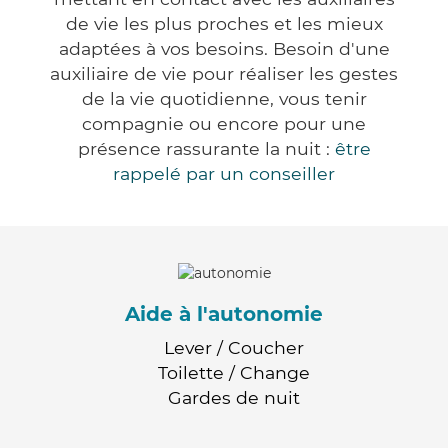
de vie les plus proches et les mieux
adaptées à vos besoins. Besoin d'une
auxiliaire de vie pour réaliser les gestes
de la vie quotidienne, vous tenir
compagnie ou encore pour une
présence rassurante la nuit :
être
rappelé par un conseiller
Aide à l'autonomie
Lever / Coucher
Toilette / Change
Gardes de nuit