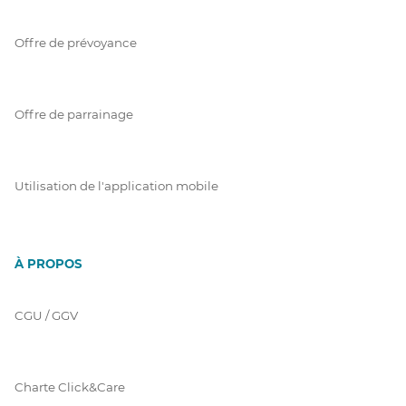
Offre de prévoyance
Offre de parrainage
Utilisation de l'application mobile
À PROPOS
CGU / GGV
Charte Click&Care