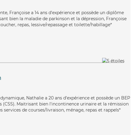
lente, Françoise a 14 ans d'expérience et possède un diplôme
risant bien la maladie de parkinson et la dépression, Françoise
coucher, repas, lessive/repassage et toilette/habillage*
n
et dynamique, Nathalie a 20 ans d'expérience et possède un BEP
s (CSS). Maitrisant bien l'incontinence urinaire et la rémission
s services de courses/livraison, ménage, repas et rappels*