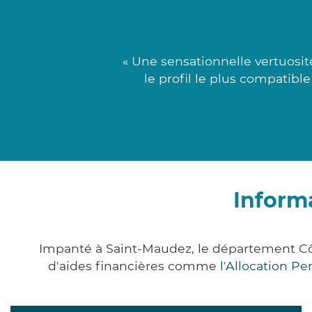
« Une sensationnelle vertuosité
le profil le plus compatible
Inform
Impanté à Saint-Maudez, le département Cô
d'aides financières comme
l'Allocation P