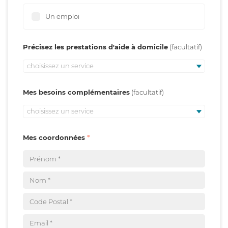
Un emploi
Précisez les prestations d'aide à domicile
choisissez un service
Mes besoins complémentaires
choisissez un service
Mes coordonnées