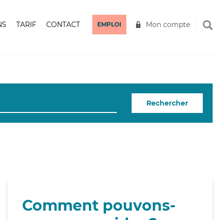
NS
TARIF
CONTACT
Mon compte
EMPLOI
Rechercher
Comment pouvons-