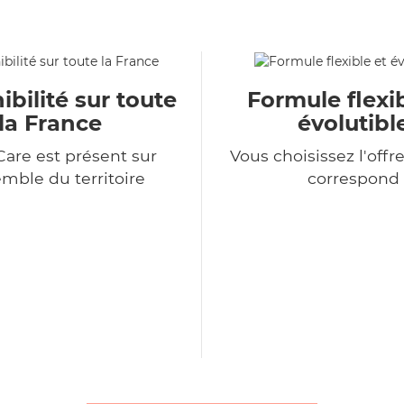
ibilité sur toute
Formule flexib
la France
évolutibl
Care est présent sur
Vous choisissez l'offr
emble du territoire
correspond