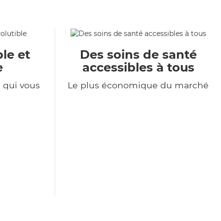
le et
Des soins de santé
e
accessibles à tous
e qui vous
Le plus économique du marché