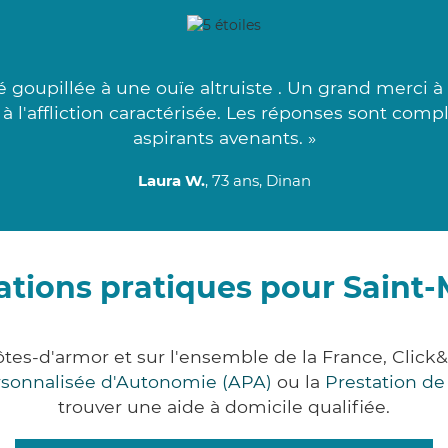
 goupillée à une ouïe altruiste . Un grand merci à 
 à l'affliction caractérisée. Les réponses sont comp
aspirants avenants. »
Laura W.
, 73 ans, Dinan
ations pratiques pour Saint
tes-d'armor et sur l'ensemble de la France, Cl
ersonnalisée d'Autonomie (APA)
ou la
Prestation d
trouver une aide à domicile qualifiée.