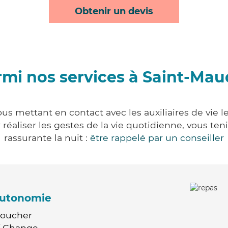
Obtenir un devis
mi nos services à Saint-Ma
us mettant en contact avec les auxiliaires de vie l
ur réaliser les gestes de la vie quotidienne, vous 
rassurante la nuit :
être rappelé par un conseiller
'autonomie
Coucher
 / Change