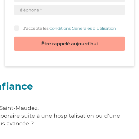
J'accepte les
Conditions Générales d'Utilisation
Être rappelé aujourd'hui
nfiance
 Saint-Maudez.
poraire suite à une hospitalisation ou d'une
us avancée ?