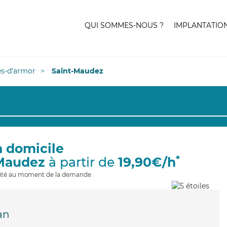
QUI SOMMES-NOUS ?
IMPLANTATIO
es-d'armor
Saint-Maudez
à domicile
*
-Maudez
à partir de
19,90€/h
ilité au moment de la demande
an