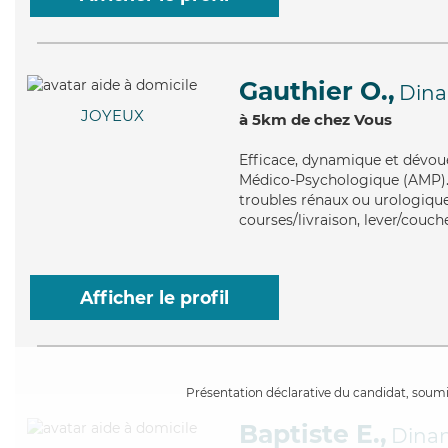
Gauthier O.,
Din
JOYEUX
à 5km de chez Vous
Efficace
, dynamique et dévoué
Médico-Psychologique (AMP). M
troubles rénaux ou urologiques
courses/livraison, lever/couch
Afficher le profil
Présentation déclarative du candidat, soumis
Baptiste E.,
Dina