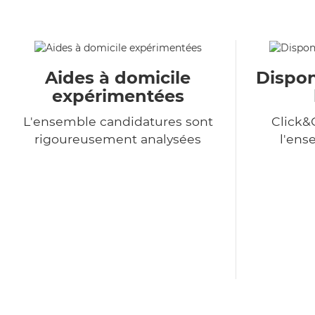
Aides à domicile
Dispon
expérimentées
L'ensemble candidatures sont
Click&
rigoureusement analysées
l'ens