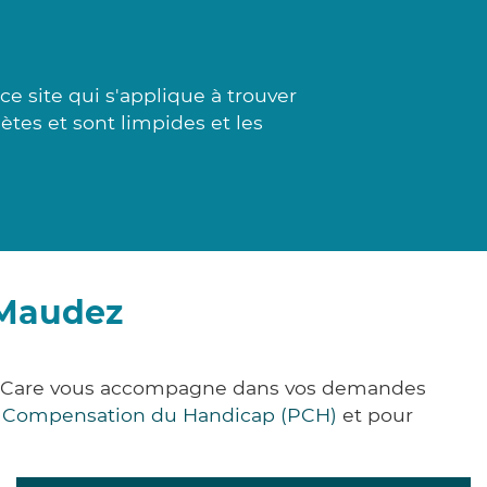
ce site qui s'applique à trouver
lètes et sont limpides et les
-Maudez
ick&Care vous accompagne dans vos demandes
e Compensation du Handicap (PCH)
et pour