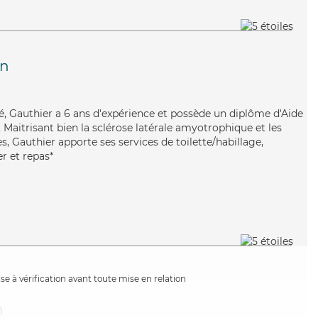
an
, Gauthier a 6 ans d'expérience et possède un diplôme d'Aide
aitrisant bien la sclérose latérale amyotrophique et les
, Gauthier apporte ses services de toilette/habillage,
er et repas*
e à vérification avant toute mise en relation
n