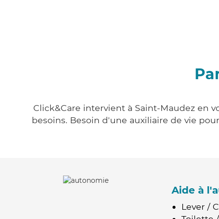
Par
Click&Care intervient à Saint-Maudez en vo
besoins. Besoin d'une auxiliaire de vie po
Aide à l
Lever / 
Toilette