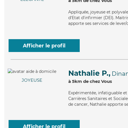
à 5km de chez Vous
Appliquée
, joyeuse et polyva
d'Etat d'infirmier (DEI). Mait
apporte ses services de lever/
Afficher le profil
Nathalie P.,
Dina
JOYEUSE
à 5km de chez Vous
Expérimentée
, infatiguable 
Carrières Sanitaires et Sociale
de cancer, Nathalie apporte se
Afficher le profil