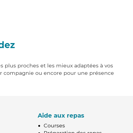
udez
es plus proches et les mieux adaptées à vos
tenir compagnie ou encore pour une présence
Aide aux repas
Courses
Préparation des repas