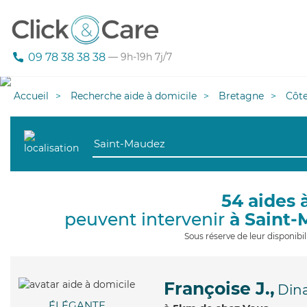
09 78 38 38 38
— 9h-19h 7j/7
Accueil
Recherche aide à domicile
Bretagne
Côt
54 aides 
peuvent intervenir
à Saint
Sous réserve de leur disponib
Françoise J.,
Din
ÉLÉGANTE