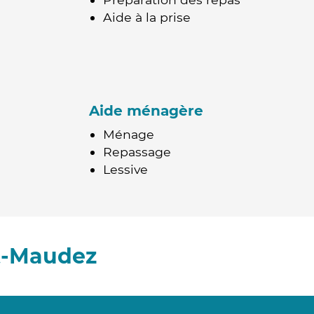
Aide à la prise
Aide ménagère
Ménage
Repassage
Lessive
t-Maudez