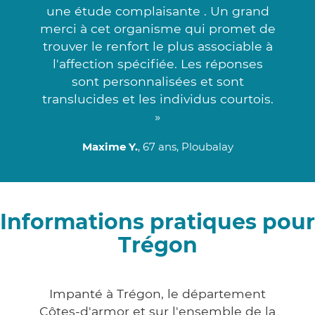
une étude complaisante . Un grand
merci à cet organisme qui promet de
trouver le renfort le plus associable à
l'affection spécifiée. Les réponses
sont personnalisées et sont
translucides et les individus courtois.
»
Maxime Y.
, 67 ans, Ploubalay
Informations pratiques pour
Trégon
Impanté à Trégon, le département
Côtes-d'armor et sur l'ensemble de la