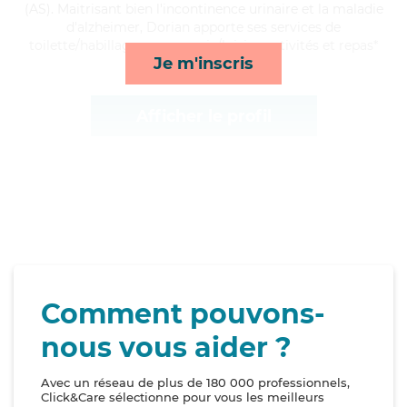
(AS). Maitrisant bien l'incontinence urinaire et la maladie
d'alzheimer, Dorian apporte ses services de
toilette/habillage, compagnie/loisirs, activités et repas*
Je m'inscris
Afficher le profil
Comment pouvons-
nous vous aider ?
Avec un réseau de plus de 180 000 professionnels,
Click&Care sélectionne pour vous les meilleurs