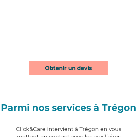
Obtenir un devis
Parmi nos services à Trégon
Click&Care intervient à Trégon en vous
mettant en contact avec les auxiliaires