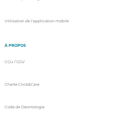
Utilisation de l'application mobile
À PROPOS
CGU / GGV
Charte Click&Care
Code de Déontologie