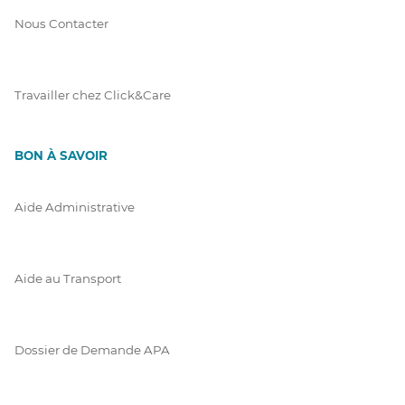
Nous Contacter
Travailler chez Click&Care
BON À SAVOIR
Aide Administrative
Aide au Transport
Dossier de Demande APA