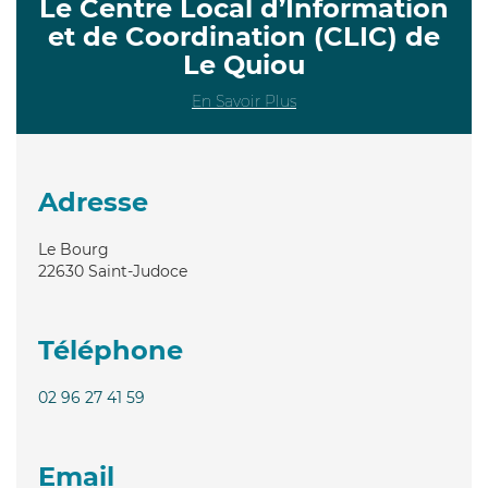
Le Centre Local d’Information
et de Coordination (CLIC) de
Le Quiou
En Savoir Plus
Adresse
Le Bourg
22630
Saint-Judoce
Téléphone
02 96 27 41 59
Email