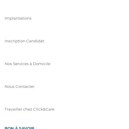
Implantations
Inscription Candidat
Nos Services à Domicile
Nous Contacter
Travailler chez Click&Care
BON À SAVOIR