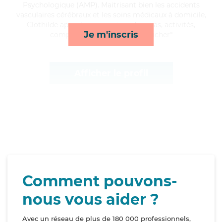
Psychologique (AMP). Maitrisant bien les accidents
vasculaires cérébraux et les soins médicaux à domicile,
Clothilde apporte ses services de repas, activités,
Je m'inscris
compagnie/loisirs et lever/coucher*
Afficher le profil
Comment pouvons-
nous vous aider ?
Avec un réseau de plus de 180 000 professionnels,