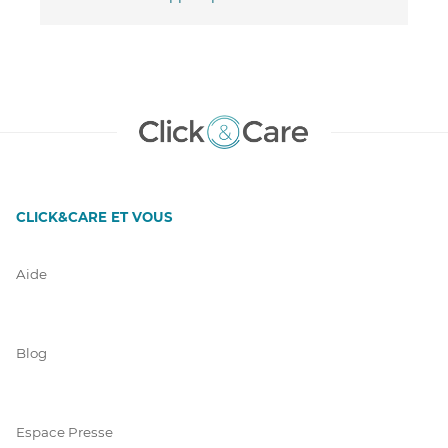
CLICK&CARE ET VOUS
Aide
Blog
Espace Presse